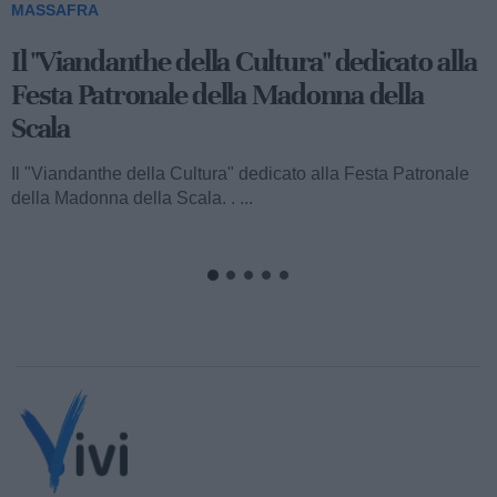
MASSAFRA
Viandanthe della Cultura: la "Chiesa
Rupestre della Buona Nuova"
Ecco a voi il terzo speciale del "Viandanthe della Cultura"
dedicato alla Madonna della Scala. Vi porteremo alla
scoperta della "Chiesa...