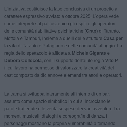
L'iniziativa costituisce la fase conclusiva di un progetto a
carattere espressivo avviato a ottobre 2025. L'opera vede
come interpreti sul palcoscenico gli ospiti e gli operatori
delle comunità riabilitative psichiatriche (
Crap
) di Taranto,
Mottola e Tamburi, insieme a quelli delle strutture
Casa per
la vita
di Taranto e Palagiano e delle comunità alloggio. La
regia dello spettacolo è affidata a
Michele Gigante
e
Debora Collocola
, con il supporto dell'aiuto regia
Vito P.
,
il cui lavoro ha permesso di valorizzare la creatività del
cast composto da diciannove elementi tra attori e operatori.
La trama si sviluppa interamente all'interno di un bar,
assunto come spazio simbolico in cui si incrociano le
parole trattenute e le verità sospese dei vari avventori. Tra
momenti musicali, dialoghi e coreografie di danza, i
personaggi mostrano la propria vulnerabilità alternando