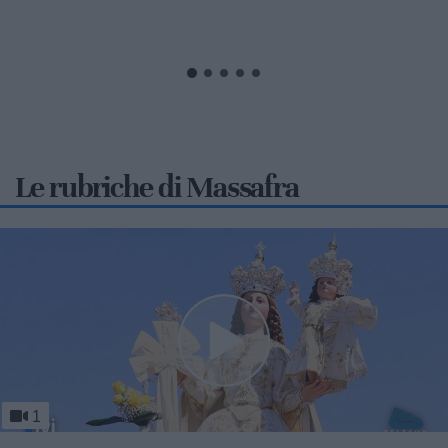
Puglia, ha conquistato una straordinaria...
Le rubriche di Massafra
1