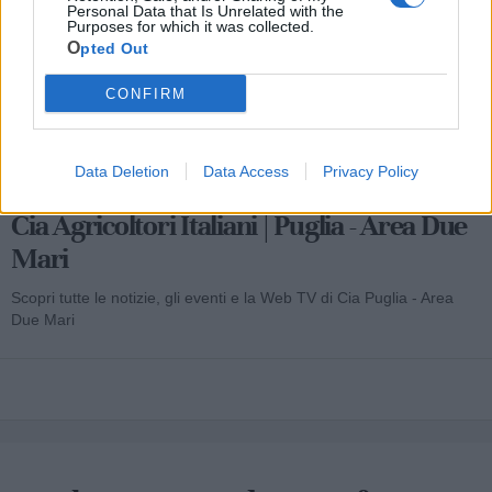
Personal Data that Is Unrelated with the
Purposes for which it was collected.
Opted Out
CONFIRM
Data Deletion
Data Access
Privacy Policy
Cia Agricoltori Italiani | Puglia - Area Due
Mari
Scopri tutte le notizie, gli eventi e la Web TV di Cia Puglia - Area
Due Mari