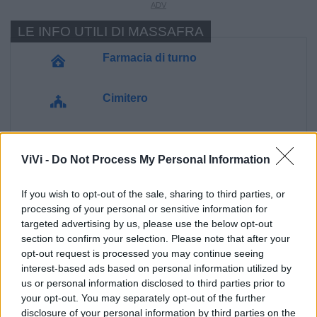
LE INFO UTILI DI MASSAFRA
Farmacia di turno
Cimitero
Ufficio Postale
ViVi -
Do Not Process My Personal Information
Guardia Medica
If you wish to opt-out of the sale, sharing to third parties, or
processing of your personal or sensitive information for
Polizia Locale
targeted advertising by us, please use the below opt-out
section to confirm your selection. Please note that after your
opt-out request is processed you may continue seeing
Ecocentro e rifiuti
interest-based ads based on personal information utilized by
us or personal information disclosed to third parties prior to
your opt-out. You may separately opt-out of the further
Pubblica illuminazione
disclosure of your personal information by third parties on the