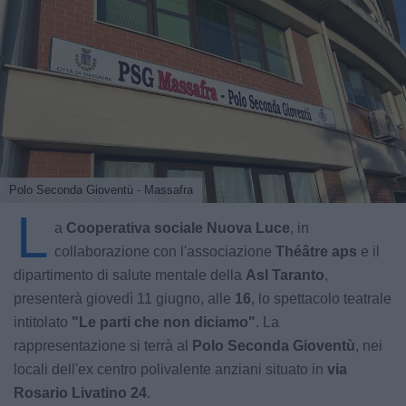
Polo Seconda Gioventù - Massafra
L
a
Cooperativa sociale Nuova Luce
, in
collaborazione con l'associazione
Théâtre aps
e il
dipartimento di salute mentale della
Asl Taranto
,
presenterà giovedì 11 giugno, alle
16
, lo spettacolo teatrale
intitolato
"Le parti che non diciamo"
. La
rappresentazione si terrà al
Polo Seconda Gioventù
, nei
locali dell'ex centro polivalente anziani situato in
via
Rosario Livatino 24
.