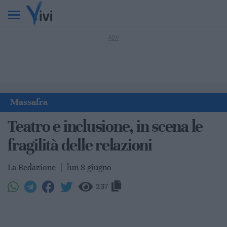
Massafra
Teatro e inclusione, in scena le
fragilità delle relazioni
La Redazione
|
lun 8 giugno
237