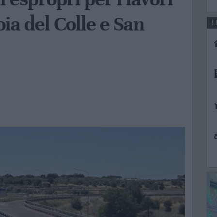
oia del Colle e San
L