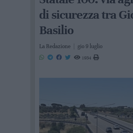
di sicurezza tra Gi
Basilio
La Redazione
|
gio 9 luglio
1934