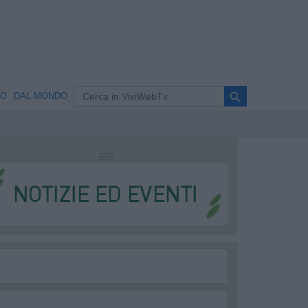
search
NO
DAL MONDO