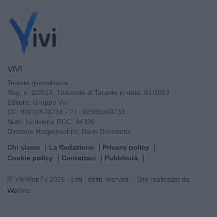
VIVI
Testata giornalistica
Reg. n. 2/2013, Tribunale di Taranto in data: 01/2013
Editore: Gruppo Vivi
CF: 90210670734 - P.I.: 02985660733
Num. Iscrizione ROC: 44396
Direttore Responsabile: Dario Benedetto
Chi siamo
La Redazione
Privacy policy
Cookie policy
Contattaci
Pubblicità
© ViviWebTv 2026 - tutti i diritti riservati. - Sito realizzato da
We
Bios