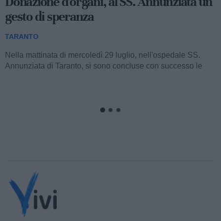
Agricoltura, a Massafra si coltiva
l'innovazione del CSR
TARANTO
Nella sede operativa del Consorzio Global Fresh
Fruit (collocata al km 640+400 della Strada Statale 7 Appia,
tra Taranto e Massafra) si è...