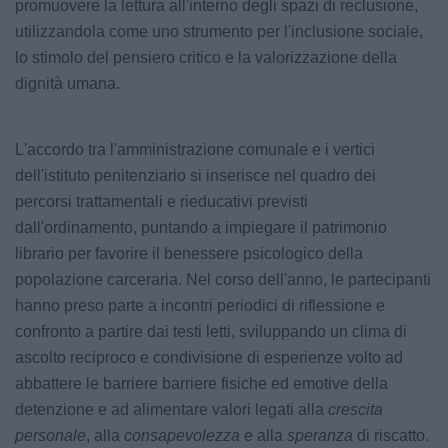
promuovere la lettura all'interno degli spazi di reclusione,
utilizzandola come uno strumento per l'inclusione sociale,
lo stimolo del pensiero critico e la valorizzazione della
dignità umana.
L'accordo tra l'amministrazione comunale e i vertici
dell'istituto penitenziario si inserisce nel quadro dei
percorsi trattamentali e rieducativi previsti
dall'ordinamento, puntando a impiegare il patrimonio
librario per favorire il benessere psicologico della
popolazione carceraria. Nel corso dell'anno, le partecipanti
hanno preso parte a incontri periodici di riflessione e
confronto a partire dai testi letti, sviluppando un clima di
ascolto reciproco e condivisione di esperienze volto ad
abbattere le barriere barriere fisiche ed emotive della
detenzione e ad alimentare valori legati alla
crescita
personale
, alla
consapevolezza
e alla
speranza
di riscatto.