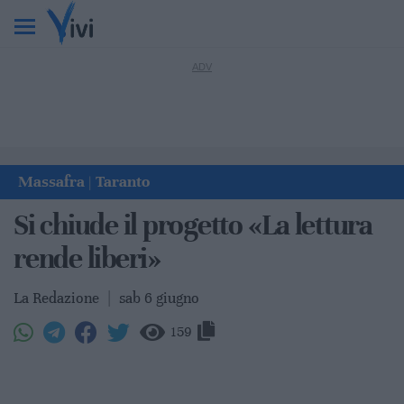
Massafra
Taranto
|
Si chiude il progetto «La lettura
rende liberi»
La Redazione
|
sab 6 giugno
159