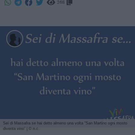
268
Sei di Massafra se hai detto almeno una volta “San Martino ogni mosto
diventa vino” | © n.c.