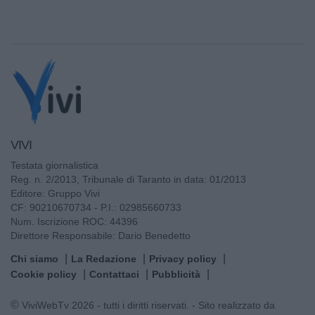
VIVI
Testata giornalistica
Reg. n. 2/2013, Tribunale di Taranto in data: 01/2013
Editore: Gruppo Vivi
CF: 90210670734 - P.I.: 02985660733
Num. Iscrizione ROC: 44396
Direttore Responsabile: Dario Benedetto
Chi siamo
La Redazione
Privacy policy
Cookie policy
Contattaci
Pubblicità
© ViviWebTv 2026 - tutti i diritti riservati. - Sito realizzato da