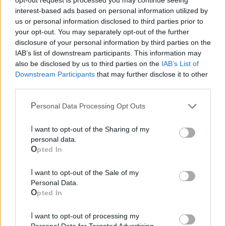
opt-out request is processed you may continue seeing
interest-based ads based on personal information utilized by
us or personal information disclosed to third parties prior to
your opt-out. You may separately opt-out of the further
disclosure of your personal information by third parties on the
IAB’s list of downstream participants. This information may
also be disclosed by us to third parties on the
IAB’s List of
Mondo CIA
Downstream Participants
that may further disclose it to other
third parties.
Personal Data Processing Opt Outs
I want to opt-out of the Sharing of my
personal data.
Opted In
I want to opt-out of the Sale of my
Personal Data.
Cia Agricoltori Italiani | Puglia - Area Due
Opted In
Mari
I want to opt-out of processing my