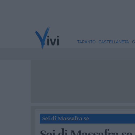
TARANTO
CASTELLANETA
G
Sei di Massafra se
Sei di Massafra se