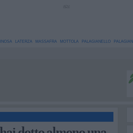
INOSA
LATERZA
MASSAFRA
MOTTOLA
PALAGIANELLO
PALAGIA
 hai detto almeno una