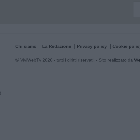
Chi siamo
La Redazione
Privacy policy
Cookie polic
© ViviWebTv 2026 - tutti i diritti riservati. - Sito realizzato da
W
3