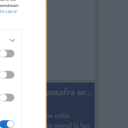
 downstream
B’s List of