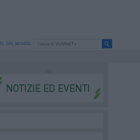
search
NO
DAL MONDO