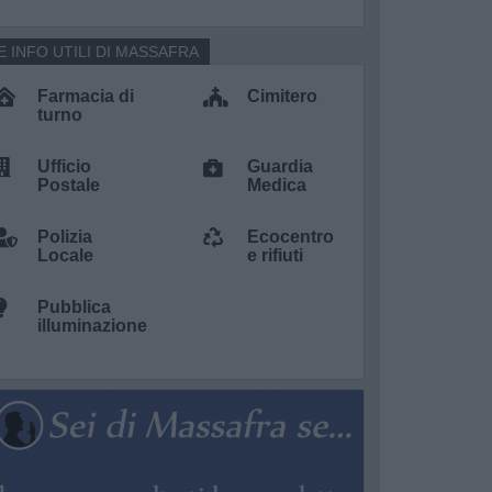
E INFO UTILI DI MASSAFRA
Farmacia di
Cimitero
turno
Ufficio
Guardia
Postale
Medica
Polizia
Ecocentro
Locale
e rifiuti
Pubblica
illuminazione