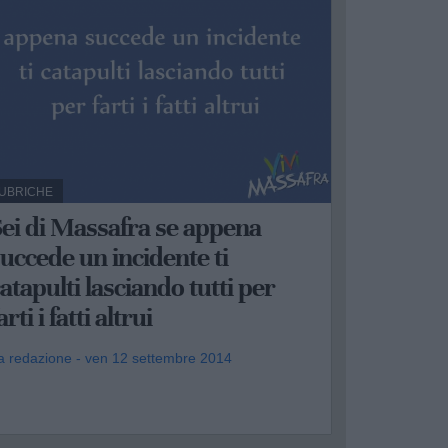
UBRICHE
ei di Massafra se appena
uccede un incidente ti
atapulti lasciando tutti per
arti i fatti altrui
a redazione - ven 12 settembre 2014
.