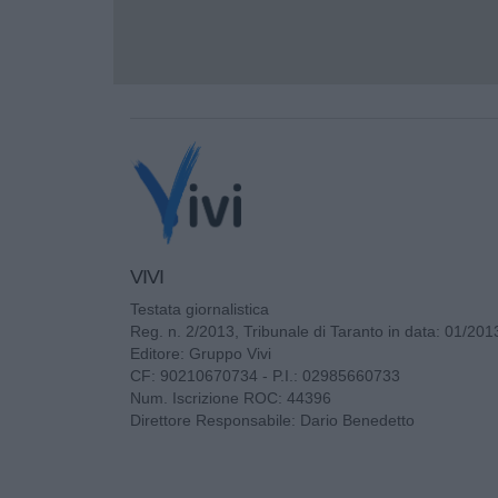
VIVI
Testata giornalistica
Reg. n. 2/2013, Tribunale di Taranto in data: 01/201
Editore: Gruppo Vivi
CF: 90210670734 - P.I.: 02985660733
Num. Iscrizione ROC: 44396
Direttore Responsabile: Dario Benedetto