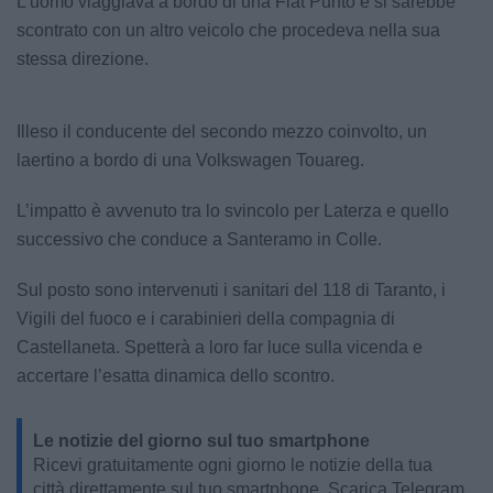
L’uomo viaggiava a bordo di una Fiat Punto e si sarebbe
scontrato con un altro veicolo che procedeva nella sua
stessa direzione.
Illeso il conducente del secondo mezzo coinvolto, un
laertino a bordo di una Volkswagen Touareg.
L’impatto è avvenuto tra lo svincolo per Laterza e quello
successivo che conduce a Santeramo in Colle.
Sul posto sono intervenuti i sanitari del 118 di Taranto, i
Vigili del fuoco e i carabinieri della compagnia di
Castellaneta. Spetterà a loro far luce sulla vicenda e
accertare l’esatta dinamica dello scontro.
Le notizie del giorno sul tuo smartphone
Ricevi gratuitamente ogni giorno le notizie della tua
città direttamente sul tuo smartphone. Scarica Telegram