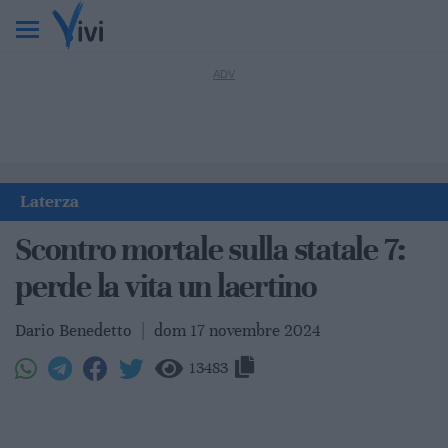
Laterza
Scontro mortale sulla statale 7:
perde la vita un laertino
Dario Benedetto
|
dom 17 novembre 2024
13483