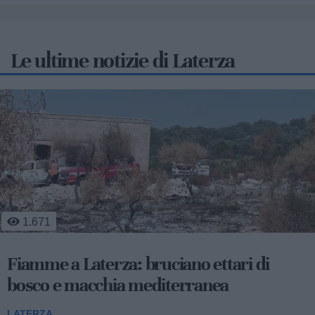
Le ultime notizie di Laterza
1.671
Fiamme a Laterza: bruciano ettari di
bosco e macchia mediterranea
LATERZA