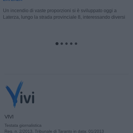
Un incendio di vaste proporzioni si è sviluppato oggi a
Laterza, lungo la strada provinciale 8, interessando diversi
ettari di bosco e macchia...
VIVI
Testata giornalistica
Reg. n. 2/2013, Tribunale di Taranto in data: 01/2013