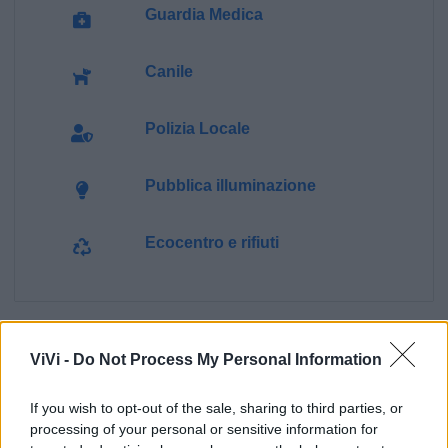
Guardia Medica
Canile
Polizia Locale
Pubblica illuminazione
Ecocentro e rifiuti
ViVi -
Do Not Process My Personal Information
If you wish to opt-out of the sale, sharing to third parties, or
processing of your personal or sensitive information for