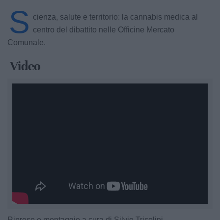
S
cienza, salute e territorio: la cannabis medica al
centro del dibattito nelle Officine Mercato
Comunale.
Video
Riprese e montaggio a cura di Silvio Trisolini.