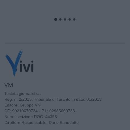
VIVI
Testata giornalistica
Reg. n. 2/2013, Tribunale di Taranto in data: 01/2013
Editore: Gruppo Vivi
CF: 90210670734 - P.I.: 02985660733
Num. Iscrizione ROC: 44396
Direttore Responsabile: Dario Benedetto