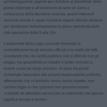
un'interrogazione urgente per chiedere al presidente della
giunta regionale e all'assessore al ramo se siano a
conoscenza della decisione assunta, quanti interventi
verranno rinviati e «quali iniziative urgenti intenda adottare
per ripristinare immediatamente la piena operatività delle
sale operatorie dalle 8 alle 18».
L'esponente della Lega conclude rilevando la
contraddizione tra gli annunci ufficiali e la realtà dei fatti,
ricordando che «la sanità pubblica non si difende con gli
slogan, ma garantendo ai cittadini il diritto concreto a
essere curati nei tempi previsti». Scalera ha quindi
richiamato l'esecutivo alle proprie responsabilità politiche,
affermando che «il territorio ionico merita rispetto, non
continui tagli» e che i pazienti non possono essere
«costretti ad attendere ancora per un intervento che spesso
significa tornare a vivere».