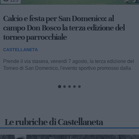
Occhiali da sole in dono ai bambini della
Pediatria del San Pio
CASTELLANETA
Stamane, nella struttura semplice di Pediatria dell’ospedale
San Pio di Castellaneta, sono stati donati occhiali da sole ai
bambini in cura....
Le rubriche di Castellaneta