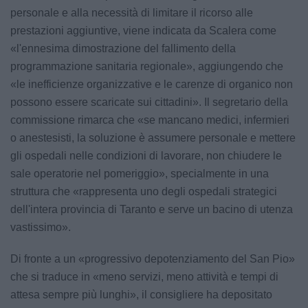
personale e alla necessità di limitare il ricorso alle
prestazioni aggiuntive, viene indicata da Scalera come
«l'ennesima dimostrazione del fallimento della
programmazione sanitaria regionale», aggiungendo che
«le inefficienze organizzative e le carenze di organico non
possono essere scaricate sui cittadini». Il segretario della
commissione rimarca che «se mancano medici, infermieri
o anestesisti, la soluzione è assumere personale e mettere
gli ospedali nelle condizioni di lavorare, non chiudere le
sale operatorie nel pomeriggio», specialmente in una
struttura che «rappresenta uno degli ospedali strategici
dell'intera provincia di Taranto e serve un bacino di utenza
vastissimo».
Di fronte a un «progressivo depotenziamento del San Pio»
che si traduce in «meno servizi, meno attività e tempi di
attesa sempre più lunghi», il consigliere ha depositato