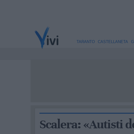
TARANTO
CASTELLANETA
G
Scalera: «Autisti de