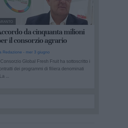
ARANTO
ccordo da cinquanta milioni
er il consorzio agrario
a Redazione - mer 3 giugno
l Consorzio Global Fresh Fruit ha sottoscritto i
ontratti dei programmi di filiera denominati
La ...