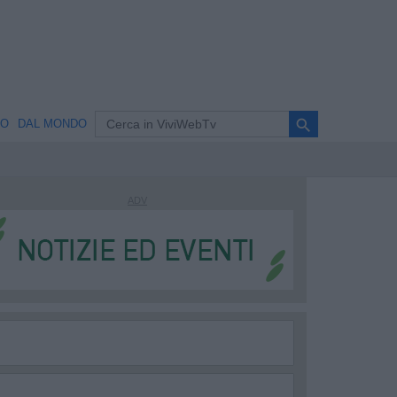
search
NO
DAL MONDO