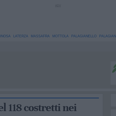
INOSA
LATERZA
MASSAFRA
MOTTOLA
PALAGIANELLO
PALAGIA
l 118 costretti nei