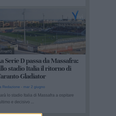
ARANTO
a Serie D passa da Massafra:
llo stadio Italia il ritorno di
Taranto-Gladiator
a Redazione - mar 2 giugno
arà lo stadio Italia di Massafra a ospitare
'ultimo e decisivo ...