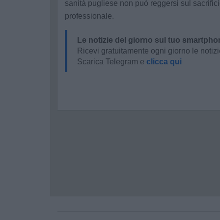
sanità pugliese non può reggersi sul sacrifici
professionale.
Le notizie del giorno sul tuo smartpho
Ricevi gratuitamente ogni giorno le notizi
Scarica Telegram e
clicca qui