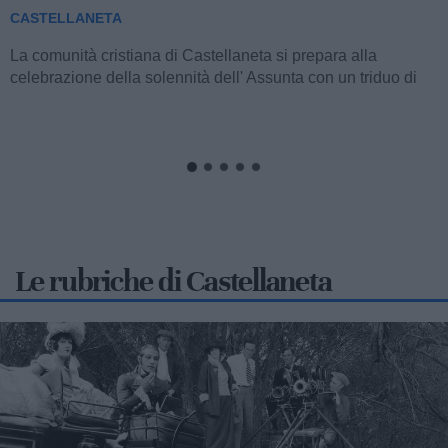
popolare
CASTELLANETA
La comunità della parrocchia San Domenico di Castellaneta
si appresta a vivere i solenni festeggiamenti in onore del
Santo titolare, con un articolato...
Le rubriche di Castellaneta