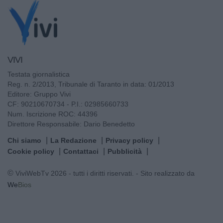
VIVI
Testata giornalistica
Reg. n. 2/2013, Tribunale di Taranto in data: 01/2013
Editore: Gruppo Vivi
CF: 90210670734 - P.I.: 02985660733
Num. Iscrizione ROC: 44396
Direttore Responsabile: Dario Benedetto
Chi siamo
La Redazione
Privacy policy
Cookie policy
Contattaci
Pubblicità
© ViviWebTv 2026 - tutti i diritti riservati. - Sito realizzato da
We
Bios