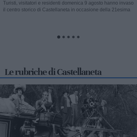
CASTELLANETA
Proseguono anche stamane le operazioni di spegnimento e
di bonifica in seguito al vasto incendio che da metà del
pomeriggio di ieri fino a notte...
Le rubriche di Castellaneta