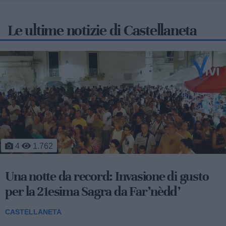
Le ultime notizie di Castellaneta
1
1.147
Il mattino dopo l'inferno: fiamme a
ridosso delle case, 7 ore di battaglia
contro il fuoco