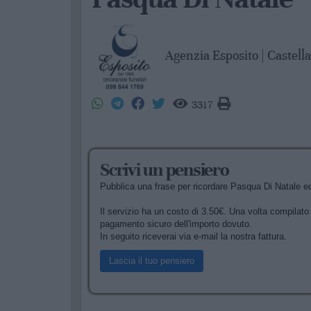
Agenzia Esposito | Castell
3317
Scrivi un pensiero
Pubblica una frase per ricordare Pasqua Di Natale ed 
Il servizio ha un costo di 3.50€. Una volta compilato i
pagamento sicuro dell'importo dovuto.
In seguito riceverai via e-mail la nostra fattura.
Lascia il tuo pensiero