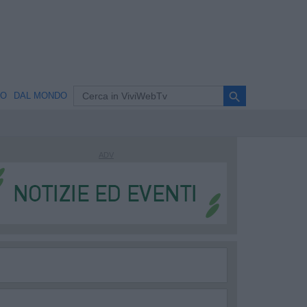
search
NO
DAL MONDO