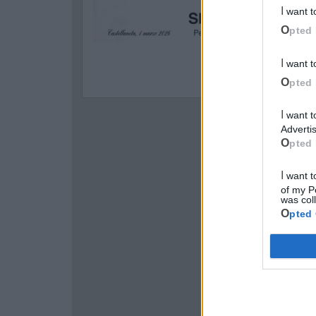
I want 
Opted 
I want 
Opted 
I want to opt-out of processing my Personal Data for Targeted
Advertis
Opted 
I want to opt-out of Collection, Use, Retention, Sale, and/or Sharing
of my P
was col
Opted