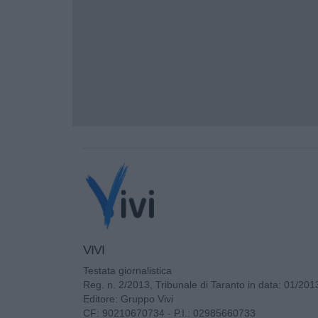
VIVI
Testata giornalistica
Reg. n. 2/2013, Tribunale di Taranto in data: 01/201
Editore: Gruppo Vivi
CF: 90210670734 - P.I.: 02985660733