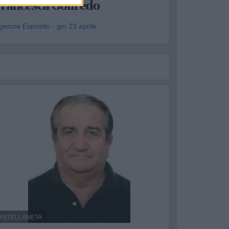
Francesca Goffredo
genzia Esposito - gio 23 aprile
ASTELLANETA