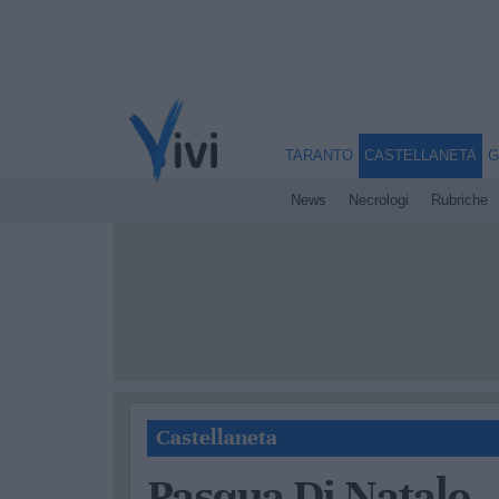
TARANTO
CASTELLANETA
G
News
Necrologi
Rubriche
Castellaneta
Pasqua Di Natale