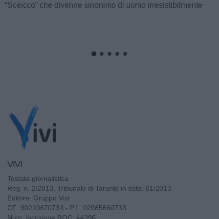
cominciava...
VIVI
Testata giornalistica
Reg. n. 2/2013, Tribunale di Taranto in data: 01/2013
Editore: Gruppo Vivi
CF: 90210670734 - P.I.: 02985660733
Num. Iscrizione ROC: 44396