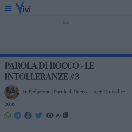
PAROLA DI ROCCO · LE
INTOLLERANZE #3
La Redazione | Parola di Rocco
|
mer 12 ottobre
2016
90