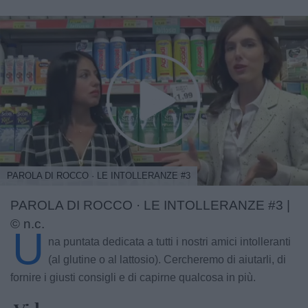
PAROLA DI ROCCO · LE INTOLLERANZE #3
PAROLA DI ROCCO · LE INTOLLERANZE #3 |
© n.c.
U
na puntata dedicata a tutti i nostri amici intolleranti
(al glutine o al lattosio). Cercheremo di aiutarli, di
fornire i giusti consigli e di capirne qualcosa in più.