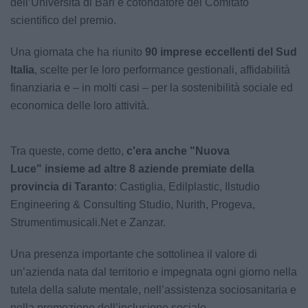
dell’Università di Bari e cofondatore del Comitato
scientifico del premio.
Una giornata che ha riunito
90 imprese eccellenti del Sud
Italia
, scelte per le loro performance gestionali, affidabilità
finanziaria e – in molti casi – per la sostenibilità sociale ed
economica delle loro attività.
Tra queste, come detto,
c'era anche "Nuova
Luce" insieme ad altre 8 aziende premiate della
provincia di Taranto
: Castiglia, Edilplastic, Ilstudio
Engineering & Consulting Studio, Nurith, Progeva,
Strumentimusicali.Net e Zanzar.
Una presenza importante che sottolinea il valore di
un’azienda nata dal territorio e impegnata ogni giorno nella
tutela della salute mentale, nell’assistenza sociosanitaria e
nella promozione dell’inclusione sociale.