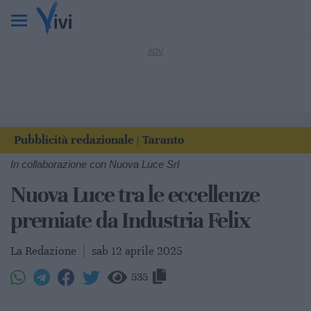
Pubblicità redazionale
Taranto
|
In collaborazione con Nuova Luce Srl
Nuova Luce tra le eccellenze
premiate da Industria Felix
La Redazione
|
sab 12 aprile 2025
535