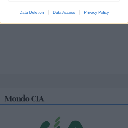
Data Deletion
Data Access
Privacy Policy
Mondo CIA