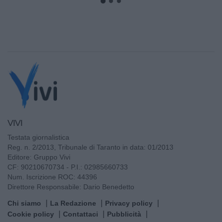
VIVI
Testata giornalistica
Reg. n. 2/2013, Tribunale di Taranto in data: 01/2013
Editore: Gruppo Vivi
CF: 90210670734 - P.I.: 02985660733
Num. Iscrizione ROC: 44396
Direttore Responsabile: Dario Benedetto
Chi siamo
La Redazione
Privacy policy
Cookie policy
Contattaci
Pubblicità