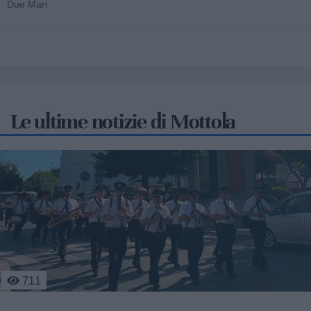
Due Mari
Le ultime notizie di Mottola
1.382