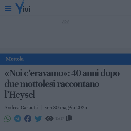
Mottola
«Noi c’eravamo»: 40 anni dopo
due mottolesi raccontano
l’Heysel
Andrea Carbotti
|
ven 30 maggio 2025
1347