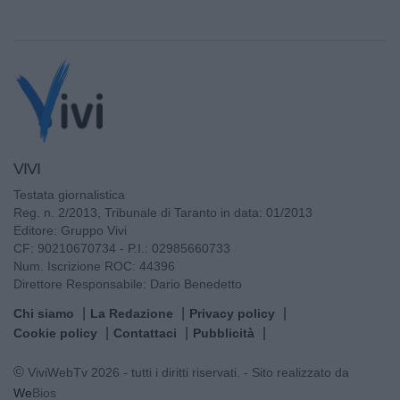
VIVI
Testata giornalistica
Reg. n. 2/2013, Tribunale di Taranto in data: 01/2013
Editore: Gruppo Vivi
CF: 90210670734 - P.I.: 02985660733
Num. Iscrizione ROC: 44396
Direttore Responsabile: Dario Benedetto
Chi siamo
La Redazione
Privacy policy
Cookie policy
Contattaci
Pubblicità
© ViviWebTv 2026 - tutti i diritti riservati. - Sito realizzato da
We
Bios