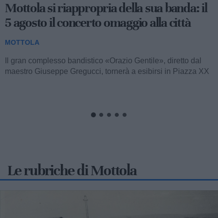
Massafra, Mottola e Crispiano: controlli
straordinari dei carabinieri, due denunce
e vari sequestri
MOTTOLA
Nel corso dell’ultimo fine settimana, i comuni di Massafra,
Mottola e Crispiano sono stati teatro di un’intensa attività di
controllo...
Le rubriche di Mottola