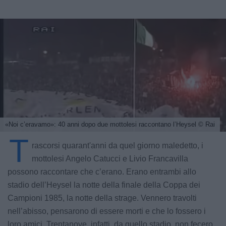
«Noi c’eravamo»: 40 anni dopo due mottolesi raccontano l’Heysel
© Rai
T
rascorsi quarant'anni da quel giorno maledetto, i
mottolesi Angelo Catucci e Livio Francavilla
possono raccontare che c’erano. Erano entrambi allo
stadio dell’Heysel la notte della finale della Coppa dei
Campioni 1985, la notte della strage. Vennero travolti
nell’abisso, pensarono di essere morti e che lo fossero i
loro amici. Trentanove, infatti, da quello stadio, non fecero