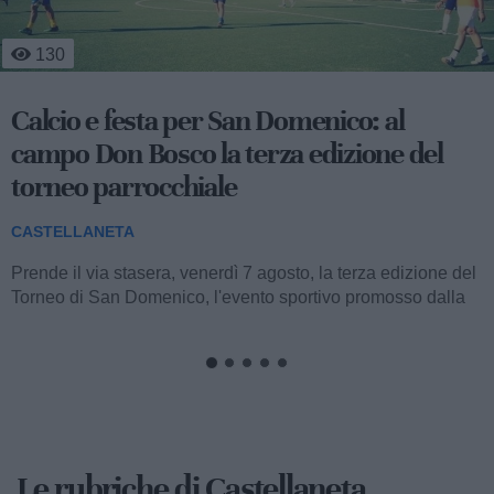
554
Occhiali da sole in dono ai bambini della
Pediatria del San Pio
CASTELLANETA
Stamane, nella struttura semplice di Pediatria dell’ospedale
San Pio di Castellaneta, sono stati donati occhiali da sole ai
bambini in cura....
Le rubriche di Castellaneta