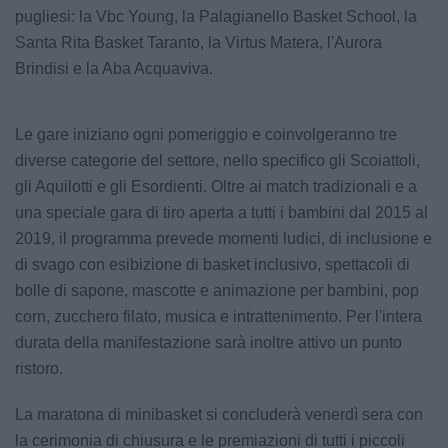
pugliesi: la Vbc Young, la Palagianello Basket School, la
Santa Rita Basket Taranto, la Virtus Matera, l'Aurora
Brindisi e la Aba Acquaviva.
Le gare iniziano ogni pomeriggio e coinvolgeranno tre
diverse categorie del settore, nello specifico gli Scoiattoli,
gli Aquilotti e gli Esordienti. Oltre ai match tradizionali e a
una speciale gara di tiro aperta a tutti i bambini dal 2015 al
2019, il programma prevede momenti ludici, di inclusione e
di svago con esibizione di basket inclusivo, spettacoli di
bolle di sapone, mascotte e animazione per bambini, pop
corn, zucchero filato, musica e intrattenimento. Per l'intera
durata della manifestazione sarà inoltre attivo un punto
ristoro.
La maratona di minibasket si concluderà venerdì sera con
la cerimonia di chiusura e le premiazioni di tutti i piccoli