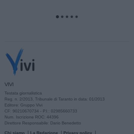
VIVI
Testata giornalistica
Reg. n. 2/2013, Tribunale di Taranto in data: 01/2013
Editore: Gruppo Vivi
CF: 90210670734 - P.I.: 02985660733
Num. Iscrizione ROC: 44396
Direttore Responsabile: Dario Benedetto
Chi siamo
La Redazione
Privacy policy