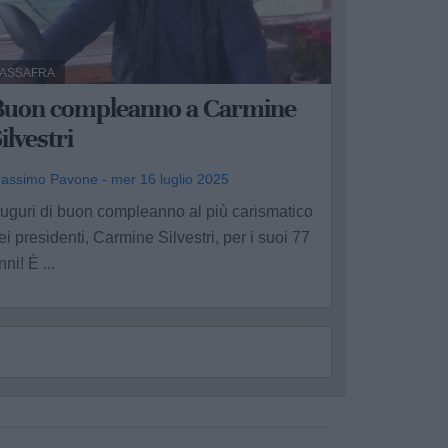
ASSAFRA
Buon compleanno a Carmine
ilvestri
assimo Pavone - mer 16 luglio 2025
uguri di buon compleanno al più carismatico
ei presidenti, Carmine Silvestri, per i suoi 77
nni! È ...