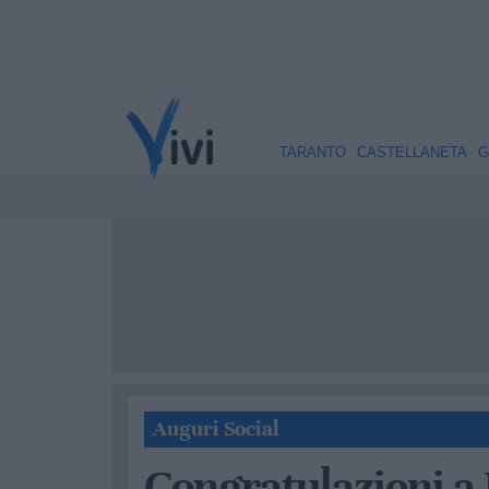
TARANTO
CASTELLANETA
G
Auguri Social
Congratulazioni a