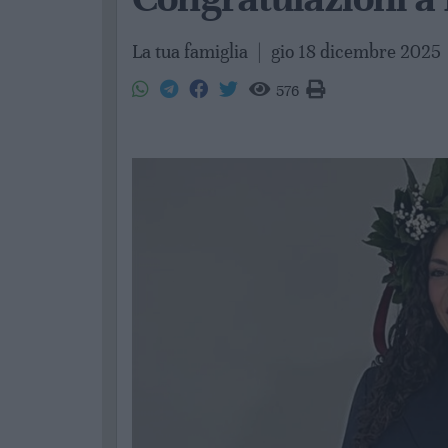
La tua famiglia
|
gio 18 dicembre 2025
576