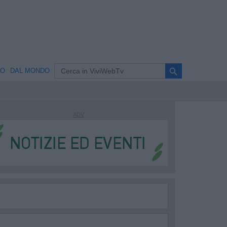
search
NO
DAL MONDO