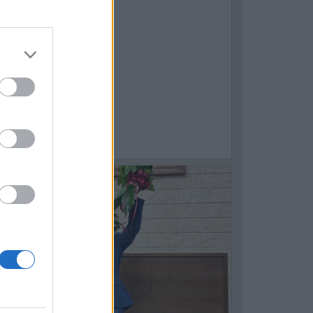
1
ASSAFRA