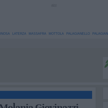
INOSA
LATERZA
MASSAFRA
MOTTOLA
PALAGIANELLO
PALAGIA
 Melania Giovinazzi