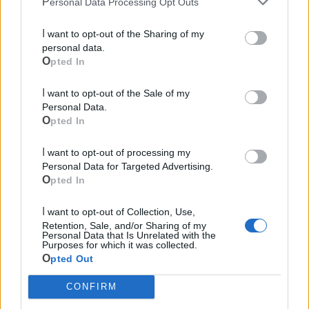
Personal Data Processing Opt Outs
I want to opt-out of the Sharing of my
personal data.
Opted In
I want to opt-out of the Sale of my
Personal Data.
Mondo CIA
Opted In
I want to opt-out of processing my
Personal Data for Targeted Advertising.
Opted In
I want to opt-out of Collection, Use,
Retention, Sale, and/or Sharing of my
Personal Data that Is Unrelated with the
Purposes for which it was collected.
Opted Out
Cia Agricoltori Italiani | Puglia - Area Due
CONFIRM