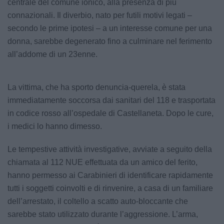
centrale del comune ionico, alla presenza di più
connazionali. Il diverbio, nato per futili motivi legati –
secondo le prime ipotesi – a un interesse comune per una
donna, sarebbe degenerato fino a culminare nel ferimento
all’addome di un 23enne.
La vittima, che ha sporto denuncia-querela, è stata
immediatamente soccorsa dai sanitari del 118 e trasportata
in codice rosso all’ospedale di Castellaneta. Dopo le cure,
i medici lo hanno dimesso.
Le tempestive attività investigative, avviate a seguito della
chiamata al 112 NUE effettuata da un amico del ferito,
hanno permesso ai Carabinieri di identificare rapidamente
tutti i soggetti coinvolti e di rinvenire, a casa di un familiare
dell’arrestato, il coltello a scatto auto-bloccante che
sarebbe stato utilizzato durante l’aggressione. L’arma,