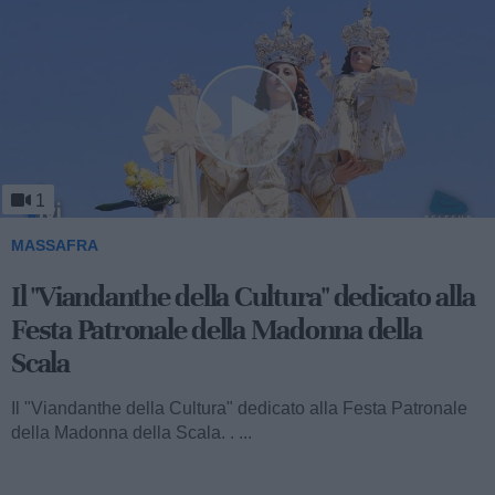
1
MASSAFRA
Viandanthe della Cultura: la "Chiesa
Rupestre della Buona Nuova"
Ecco a voi il terzo speciale del "Viandanthe della Cultura"
dedicato alla Madonna della Scala. Vi porteremo alla
scoperta della "Chiesa...