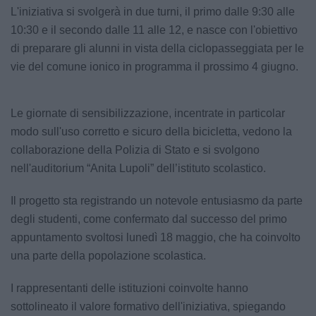
L'iniziativa si svolgerà in due turni, il primo dalle 9:30 alle
10:30 e il secondo dalle 11 alle 12, e nasce con l'obiettivo
di preparare gli alunni in vista della ciclopasseggiata per le
vie del comune ionico in programma il prossimo 4 giugno.
Le giornate di sensibilizzazione, incentrate in particolar
modo sull'uso corretto e sicuro della bicicletta, vedono la
collaborazione della Polizia di Stato e si svolgono
nell'auditorium “Anita Lupoli” dell’istituto scolastico.
Il progetto sta registrando un notevole entusiasmo da parte
degli studenti, come confermato dal successo del primo
appuntamento svoltosi lunedì 18 maggio, che ha coinvolto
una parte della popolazione scolastica.
I rappresentanti delle istituzioni coinvolte hanno
sottolineato il valore formativo dell'iniziativa, spiegando