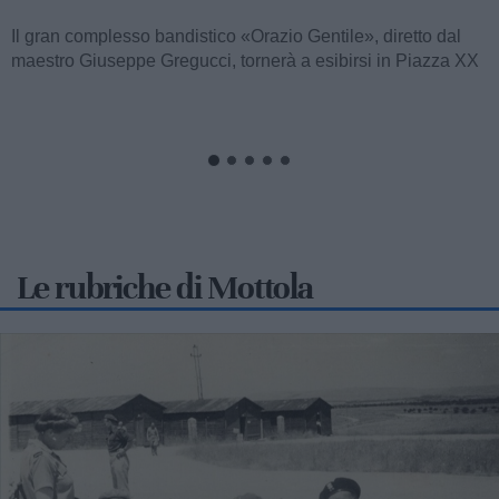
MOTTOLA
Nel corso dell’ultimo fine settimana, i comuni di Massafra,
Mottola e Crispiano sono stati teatro di un’intensa attività di
controllo...
Le rubriche di Mottola