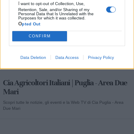
I want to opt-out of Collection, Use,
Mondo CIA
Retention, Sale, and/or Sharing of my
Personal Data that Is Unrelated with the
Purposes for which it was collected.
Opted Out
CONFIRM
Data Deletion
Data Access
Privacy Policy
Cia Agricoltori Italiani | Puglia - Area Due
Mari
Scopri tutte le notizie, gli eventi e la Web TV di Cia Puglia - Area
Due Mari