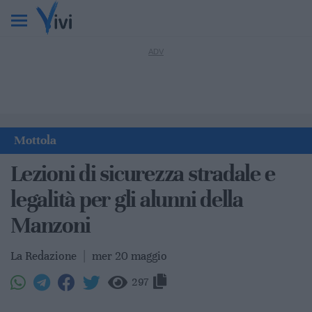
Mottola
Lezioni di sicurezza stradale e
legalità per gli alunni della
Manzoni
La Redazione
|
mer 20 maggio
297