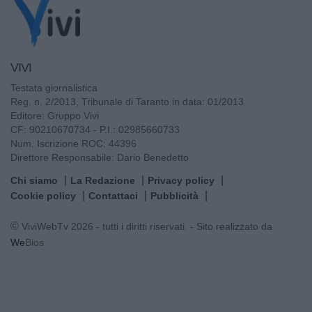
VIVI
Testata giornalistica
Reg. n. 2/2013, Tribunale di Taranto in data: 01/2013
Editore: Gruppo Vivi
CF: 90210670734 - P.I.: 02985660733
Num. Iscrizione ROC: 44396
Direttore Responsabile: Dario Benedetto
Chi siamo
La Redazione
Privacy policy
Cookie policy
Contattaci
Pubblicità
© ViviWebTv 2026 - tutti i diritti riservati. - Sito realizzato da
We
Bios