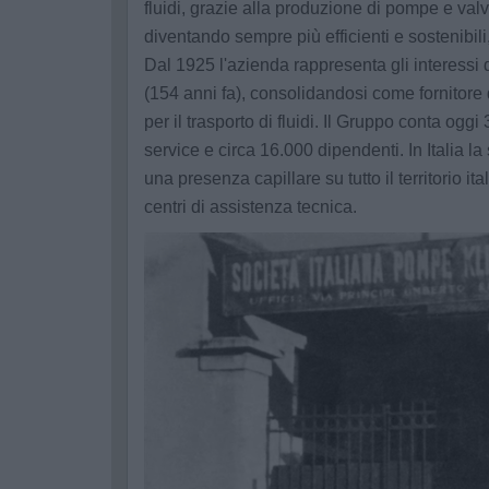
fluidi, grazie alla produzione di pompe e valv
diventando sempre più efficienti e sostenibil
Dal 1925 l'azienda rappresenta gli interessi
(154 anni fa), consolidandosi come fornitore 
per il trasporto di fluidi. Il Gruppo conta ogg
service e circa 16.000 dipendenti. In Italia 
una presenza capillare su tutto il territorio it
centri di assistenza tecnica.