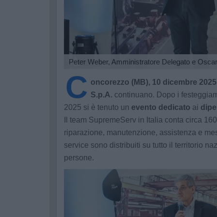
Peter Weber, Amministratore Delegato e Oscar
C
oncorezzo (MB), 10 dicembre 2025
S.p.A.
continuano. Dopo i festeggia
2025 si è tenuto un
evento dedicato
ai
dipe
Il team SupremeServ in Italia conta circa 160 
riparazione, manutenzione, assistenza e mess
service sono distribuiti su tutto il territorio 
persone.