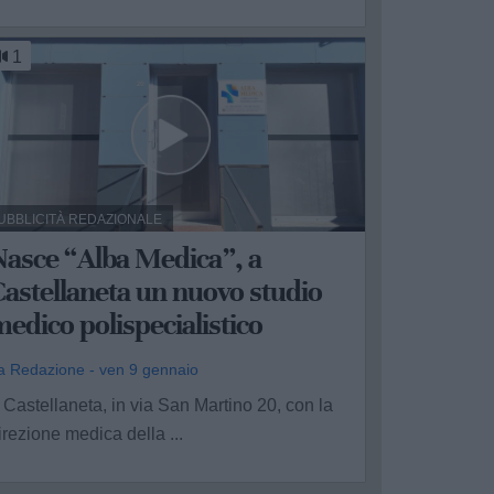
1
UBBLICITÀ REDAZIONALE
Nasce “Alba Medica”, a
astellaneta un nuovo studio
edico polispecialistico
a Redazione - ven 9 gennaio
 Castellaneta, in via San Martino 20, con la
irezione medica della ...