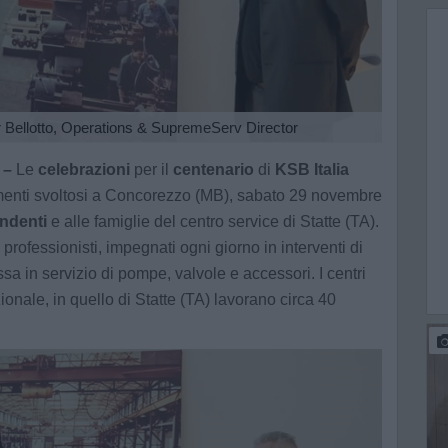
 Bellotto, Operations & SupremeServ Director
 –
Le
celebrazioni
per il
centenario
di
KSB Italia
menti svoltosi a Concorezzo (MB), sabato 29 novembre
ndenti
e alle famiglie del centro service di Statte (TA).
professionisti, impegnati ogni giorno in interventi di
a in servizio di pompe, valvole e accessori. I centri
nazionale, in quello di Statte (TA) lavorano circa 40