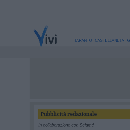
TARANTO
CASTELLANETA
G
Pubblicità redazionale
In collaborazione con Sciamé