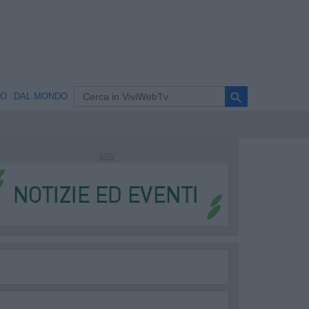
search
NO
DAL MONDO