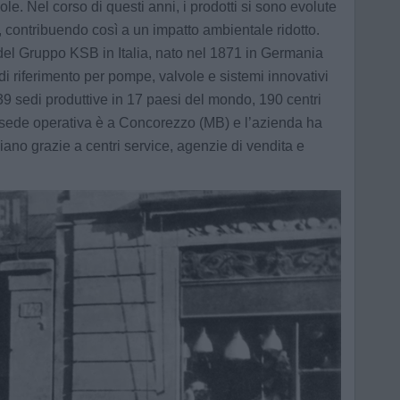
ole. Nel corso di questi anni, i prodotti si sono evolute
i, contribuendo così a un impatto ambientale ridotto.
 del Gruppo KSB in Italia, nato nel 1871 in Germania
di riferimento per pompe, valvole e sistemi innovativi
i 39 sedi produttive in 17 paesi del mondo, 190 centri
la sede operativa è a Concorezzo (MB) e l’azienda ha
aliano grazie a centri service, agenzie di vendita e