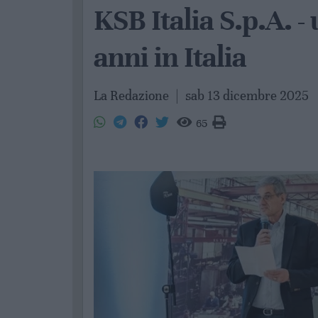
KSB Italia S.p.A. -
anni in Italia
La Redazione
|
sab 13 dicembre 2025
65