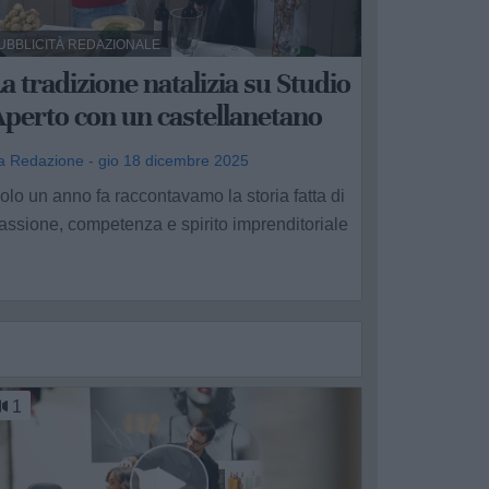
UBBLICITÀ REDAZIONALE
a tradizione natalizia su Studio
perto con un castellanetano
a Redazione - gio 18 dicembre 2025
olo un anno fa raccontavamo la storia fatta di
assione, competenza e spirito imprenditoriale
.
1