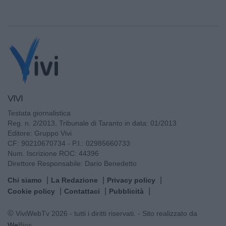
VIVI
Testata giornalistica
Reg. n. 2/2013, Tribunale di Taranto in data: 01/2013
Editore: Gruppo Vivi
CF: 90210670734 - P.I.: 02985660733
Num. Iscrizione ROC: 44396
Direttore Responsabile: Dario Benedetto
Chi siamo
La Redazione
Privacy policy
Cookie policy
Contattaci
Pubblicità
© ViviWebTv 2026 - tutti i diritti riservati. - Sito realizzato da
We
Bios