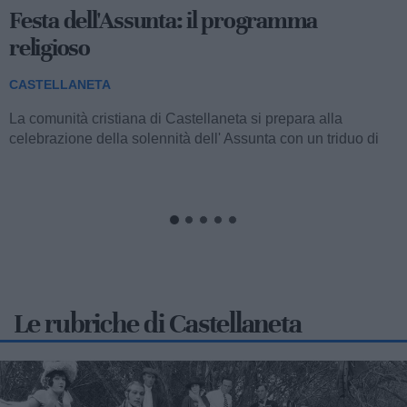
Centro storico in festa per san Domenico
tra celebrazioni religiose, sport e musica
popolare
CASTELLANETA
La comunità della parrocchia San Domenico di Castellaneta
si appresta a vivere i solenni festeggiamenti in onore del
Santo titolare, con un articolato...
Le rubriche di Castellaneta