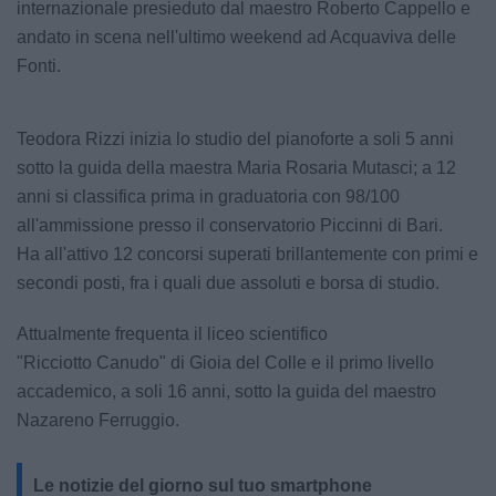
internazionale presieduto dal maestro Roberto Cappello e
andato in scena nell'ultimo weekend ad Acquaviva delle
Fonti.
Teodora Rizzi inizia lo studio del pianoforte a soli 5 anni
sotto la guida della maestra Maria Rosaria Mutasci; a 12
anni si classifica prima in graduatoria con 98/100
all'ammissione presso il conservatorio Piccinni di Bari.
Ha all'attivo 12 concorsi superati brillantemente con primi e
secondi posti, fra i quali due assoluti e borsa di studio.
Attualmente frequenta il liceo scientifico
"Ricciotto Canudo" di Gioia del Colle e il primo livello
accademico, a soli 16 anni, sotto la guida del maestro
Nazareno Ferruggio.
Le notizie del giorno sul tuo smartphone