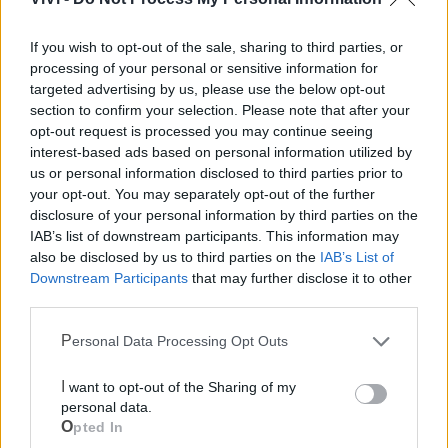
Farmacia di turno
If you wish to opt-out of the sale, sharing to third parties, or
processing of your personal or sensitive information for
Cimitero
targeted advertising by us, please use the below opt-out
section to confirm your selection. Please note that after your
opt-out request is processed you may continue seeing
Ufficio Postale
interest-based ads based on personal information utilized by
us or personal information disclosed to third parties prior to
Guardia Medica
your opt-out. You may separately opt-out of the further
disclosure of your personal information by third parties on the
IAB’s list of downstream participants. This information may
Canile
also be disclosed by us to third parties on the
IAB’s List of
Downstream Participants
that may further disclose it to other
third parties.
Polizia Locale
Personal Data Processing Opt Outs
Pubblica illuminazione
I want to opt-out of the Sharing of my
personal data.
Ecocentro e rifiuti
Opted In