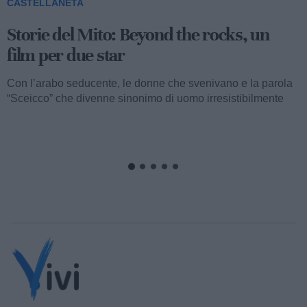
CASTELLANETA
Storie del Mito: Uno sceicco esuberante
Valentino fu consacrato attore internazionale, come abbiamo
visto, con il film “I quattro cavalieri dell’Apocalisse”. Così
cominciava...