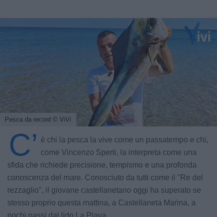
Pesca da record
© ViVi
C’
è chi la pesca la vive come un passatempo e chi,
come Vincenzo Sperti, la interpreta come una
sfida che richiede precisione, tempismo e una profonda
conoscenza del mare. Conosciuto da tutti come il "Re del
rezzaglio", il giovane castellanetano oggi ha superato se
stesso proprio questa mattina, a Castellaneta Marina, a
pochi passi dal lido La Playa.