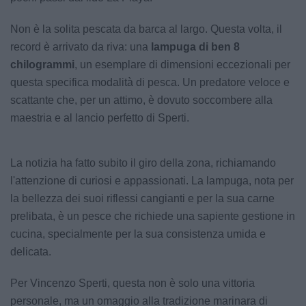
Non è la solita pescata da barca al largo. Questa volta, il
record è arrivato da riva: una
lampuga di ben 8
chilogrammi
, un esemplare di dimensioni eccezionali per
questa specifica modalità di pesca. Un predatore veloce e
scattante che, per un attimo, è dovuto soccombere alla
maestria e al lancio perfetto di Sperti.
La notizia ha fatto subito il giro della zona, richiamando
l'attenzione di curiosi e appassionati. La lampuga, nota per
la bellezza dei suoi riflessi cangianti e per la sua carne
prelibata, è un pesce che richiede una sapiente gestione in
cucina, specialmente per la sua consistenza umida e
delicata.
Per Vincenzo Sperti, questa non è solo una vittoria
personale, ma un omaggio alla tradizione marinara di