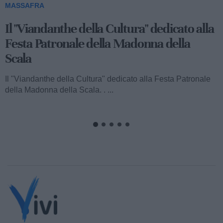
MASSAFRA
Viandanthe della Cultura: la "Chiesa
Rupestre della Buona Nuova"
Ecco a voi il terzo speciale del "Viandanthe della Cultura"
dedicato alla Madonna della Scala. Vi porteremo alla
scoperta della "Chiesa...