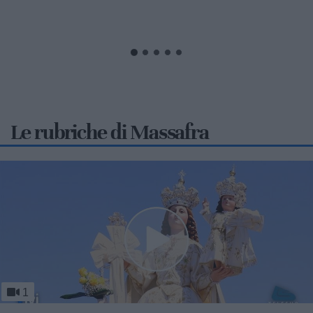
Puglia, ha conquistato una straordinaria...
Le rubriche di Massafra
1