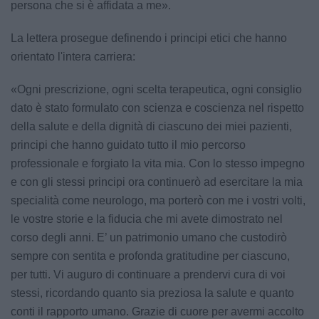
persona che si è affidata a me».
La lettera prosegue definendo i principi etici che hanno
orientato l'intera carriera:
«Ogni prescrizione, ogni scelta terapeutica, ogni consiglio
dato è stato formulato con scienza e coscienza nel rispetto
della salute e della dignità di ciascuno dei miei pazienti,
principi che hanno guidato tutto il mio percorso
professionale e forgiato la vita mia. Con lo stesso impegno
e con gli stessi principi ora continuerò ad esercitare la mia
specialità come neurologo, ma porterò con me i vostri volti,
le vostre storie e la fiducia che mi avete dimostrato nel
corso degli anni. E’ un patrimonio umano che custodirò
sempre con sentita e profonda gratitudine per ciascuno,
per tutti. Vi auguro di continuare a prendervi cura di voi
stessi, ricordando quanto sia preziosa la salute e quanto
conti il rapporto umano. Grazie di cuore per avermi accolto