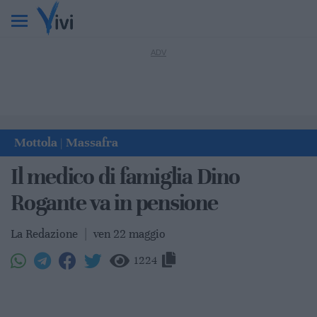
Mottola
Massafra
|
Il medico di famiglia Dino
Rogante va in pensione
La Redazione
|
ven 22 maggio
1224