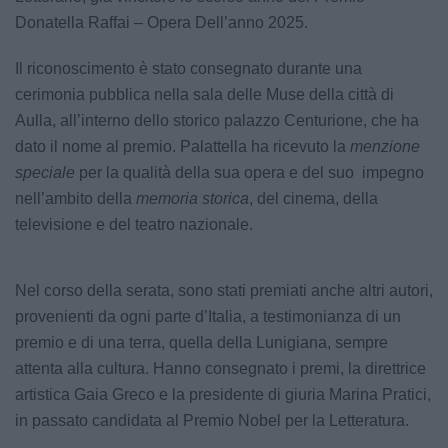
Donatella Raffai – Opera Dell’anno 2025.
Il riconoscimento è stato consegnato durante una
cerimonia pubblica nella sala delle Muse della città di
Aulla, all’interno dello storico palazzo Centurione, che ha
dato il nome al premio. Palattella ha ricevuto la
menzione
speciale
per la qualità della sua opera e del suo impegno
nell’ambito della
memoria storica
, del cinema, della
televisione e del teatro nazionale.
Nel corso della serata, sono stati premiati anche altri autori,
provenienti da ogni parte d’Italia, a testimonianza di un
premio e di una terra, quella della Lunigiana, sempre
attenta alla cultura. Hanno consegnato i premi, la direttrice
artistica Gaia Greco e la presidente di giuria Marina Pratici,
in passato candidata al Premio Nobel per la Letteratura.