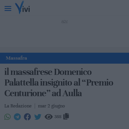
Massafra
il massafrese Domenico
Palattella insignito al “Premio
Centurione” ad Aulla
La Redazione
|
mar 2 giugno
388