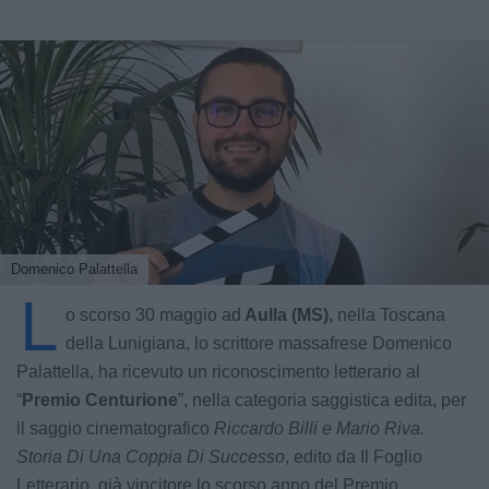
Domenico Palattella
L
o scorso 30 maggio ad
Aulla (MS),
nella Toscana
della Lunigiana, lo scrittore massafrese Domenico
Palattella, ha ricevuto un riconoscimento letterario al
“
Premio Centurione
”, nella categoria saggistica edita, per
il saggio cinematografico
Riccardo Billi e Mario Riva.
Storia Di Una Coppia Di Successo
, edito da Il Foglio
Letterario, già vincitore lo scorso anno del Premio