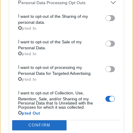
Personal Data Processing Opt Outs
I want to opt-out of the Sharing of my
personal data.
Opted In
I want to opt-out of the Sale of my
Personal Data.
Opted In
Mondo CIA
I want to opt-out of processing my
Personal Data for Targeted Advertising.
Opted In
I want to opt-out of Collection, Use,
Retention, Sale, and/or Sharing of my
Personal Data that Is Unrelated with the
Purposes for which it was collected.
Opted Out
Cia Agricoltori Italiani | Puglia - Area Due
CONFIRM