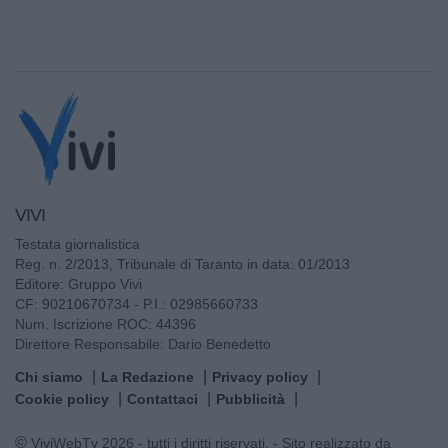
VIVI
Testata giornalistica
Reg. n. 2/2013, Tribunale di Taranto in data: 01/2013
Editore: Gruppo Vivi
CF: 90210670734 - P.I.: 02985660733
Num. Iscrizione ROC: 44396
Direttore Responsabile: Dario Benedetto
Chi siamo
La Redazione
Privacy policy
Cookie policy
Contattaci
Pubblicità
© ViviWebTv 2026 - tutti i diritti riservati. - Sito realizzato da