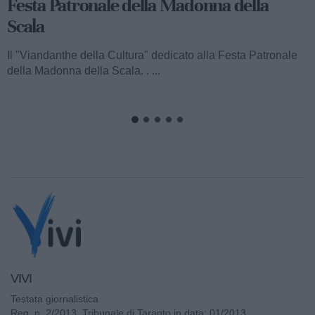
Rupestre della Buona Nuova"
Ecco a voi il terzo speciale del "Viandanthe della Cultura"
dedicato alla Madonna della Scala. Vi porteremo alla
scoperta della "Chiesa...
VIVI
Testata giornalistica
Reg. n. 2/2013, Tribunale di Taranto in data: 01/2013