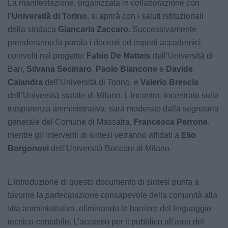
La manifestazione, organizzata in collaborazione con
l’
Università di Torino
, si aprirà con i saluti istituzionali
della sindaca
Giancarla Zaccaro
. Successivamente
prenderanno la parola i docenti ed esperti accademici
coinvolti nel progetto:
Fabio De Matteis
dell’Università di
Bari,
Silvana Secinaro
,
Paolo Biancone
e
Davide
Calandra
dell’Università di Torino, e
Valerio Brescia
dell’Università statale di Milano. L'incontro, incentrato sulla
trasparenza amministrativa, sarà moderato dalla segretaria
generale del Comune di Massafra,
Francesca Perrone
,
mentre gli interventi di sintesi verranno affidati a
Elio
Borgonovi
dell’Università Bocconi di Milano.
L'introduzione di questo documento di sintesi punta a
favorire la
partecipazione
consapevole della comunità alla
vita amministrativa, eliminando le barriere del linguaggio
tecnico-contabile. L'accesso per il pubblico all'area del