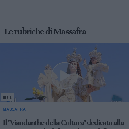
Le rubriche di Massafra
1
MASSAFRA
Viandanthe della Cultura: la "Chiesa