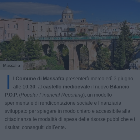
Massafra
I
l
Comune di Massafra
presenterà mercoledì 3 giugno,
alle
10:30
, al
castello medioevale
il nuovo
Bilancio
P.O.P.
(
Popular Financial Reporting
), un modello
sperimentale di rendicontazione sociale e finanziaria
sviluppato per spiegare in modo chiaro e accessibile alla
cittadinanza le modalità di spesa delle risorse pubbliche e i
risultati conseguiti dall'ente.