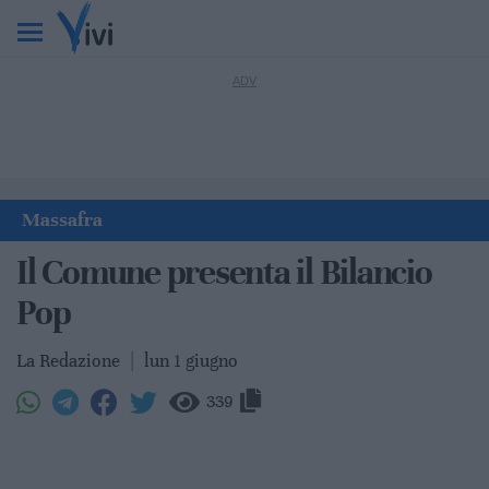
Massafra
Il Comune presenta il Bilancio
Pop
La Redazione
|
lun 1 giugno
339