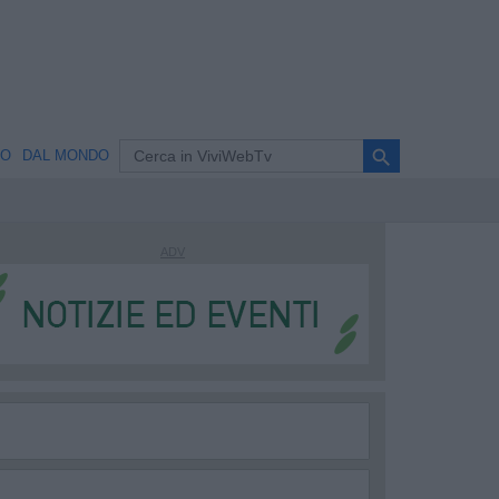
search
NO
DAL MONDO