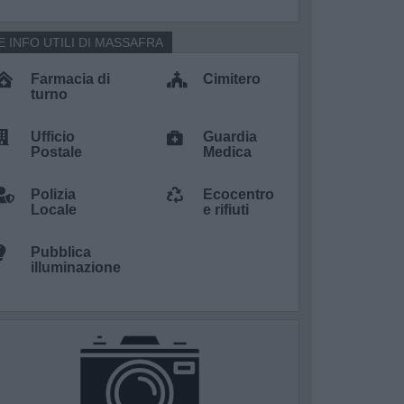
E INFO UTILI DI MASSAFRA
Farmacia di
Cimitero
turno
Ufficio
Guardia
Postale
Medica
Polizia
Ecocentro
Locale
e rifiuti
Pubblica
illuminazione