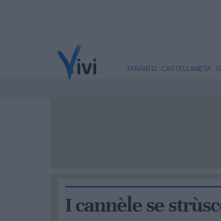
TARANTO
CASTELLANETA
G
I cannèle se strùsc