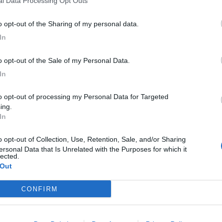
nal Data Processing Opt Outs
ne
e della tua città direttamente sul tuo smartphone.
to opt-out of the Sharing of my personal data.
In
to opt-out of the Sale of my Personal Data.
In
ing.
In
ersonal Data that Is Unrelated with the Purposes for which it
lected.
 Out
CONFIRM
R