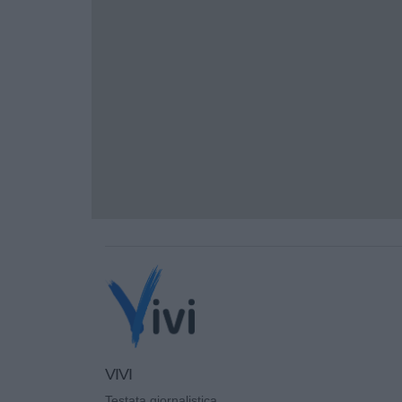
VIVI
Testata giornalistica