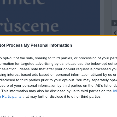
R
Q
l
ot Process My Personal Information
L
to opt-out of the sale, sharing to third parties, or processing of your per
Q
formation for targeted advertising by us, please use the below opt-out s
p
r selection. Please note that after your opt-out request is processed y
p
eing interest-based ads based on personal information utilized by us or
disclosed to third parties prior to your opt-out. You may separately opt-
losure of your personal information by third parties on the IAB’s list of
. This information may also be disclosed by us to third parties on the
IA
Participants
that may further disclose it to other third parties.
ge camìnen.c.