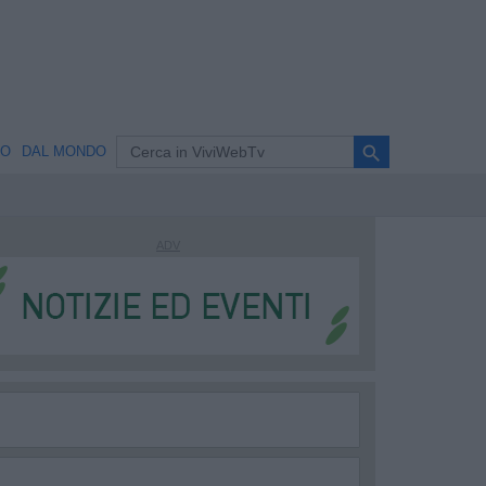
search
NO
DAL MONDO