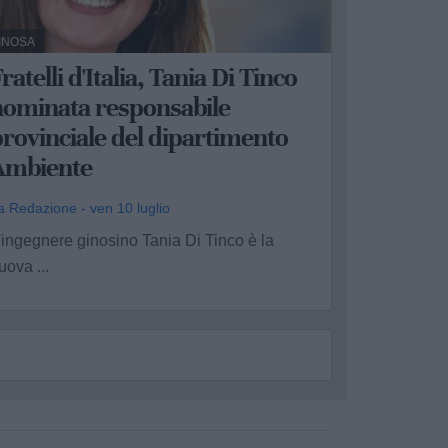
INOSA
ratelli d'Italia, Tania Di Tinco
nominata responsabile
rovinciale del dipartimento
Ambiente
a Redazione - ven 10 luglio
'ingegnere ginosino Tania Di Tinco è la
uova ...