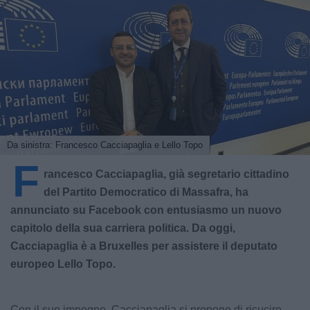
Da sinistra: Francesco Cacciapaglia e Lello Topo
F
rancesco Cacciapaglia, già segretario cittadino
del Partito Democratico di Massafra, ha
annunciato su Facebook con entusiasmo un nuovo
capitolo della sua carriera politica. Da oggi,
Cacciapaglia è a Bruxelles per assistere il deputato
europeo Lello Topo.
Con il suo impegno, Cacciapaglia si propone di ricucire