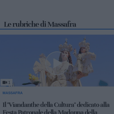
Le rubriche di Massafra
1
MASSAFRA
Viandanthe della Cultura: la "Chiesa
Rupestre della Buona Nuova"