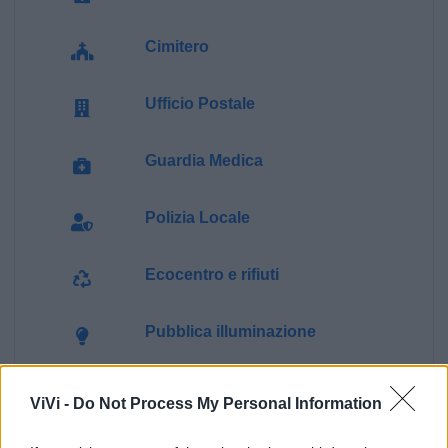
Cimitero
Ufficio Postale
Guardia Medica
Polizia Locale
Ecocentro e rifiuti
Pubblica illuminazione
ViVi -
Do Not Process My Personal Information