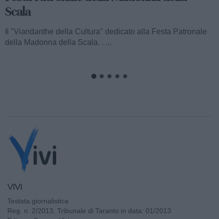
Ecco a voi il terzo speciale del "Viandanthe della Cultura"
dedicato alla Madonna della Scala. Vi porteremo alla
scoperta della "Chiesa...
VIVI
Testata giornalistica
Reg. n. 2/2013, Tribunale di Taranto in data: 01/2013