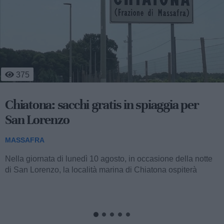
713
Emergenza caldo Massafra: un aiuto per
anziani e fragili
MASSAFRA
Anche per la stagione estiva in corso, l'amministrazione
comunale guidata dalla sindaca Giancarla Zaccaro,
attraverso l'impegno promosso dagli...