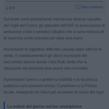
Tutto schermo
1 di 9
Sul posto sono prontamente intervenute diverse squadre
dei Vigili del Fuoco, gli operatori dell'Arif, le associazioni di
protezione civile e semplici cittadini che si sono rimboccati
le maniche come volontari per dare una mano.
Nonostante le oggettive difficoltà causate dalle raffiche di
vento, il coordinamento e gli sforzi incessanti dei
soccorritori stanno dando i loro frutti, tanto che la
situazione sta tornando pian piano alla normalità.
A presidiare l'area e a gestire la viabilità e la sicurezza
pubblica sono presenti anche i Carabinieri e la Polizia
locale, impegnati nei rilievi per accertare le cause del rogo.
Le notizie del giorno sul tuo smartphone