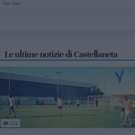
Due Mari
Le ultime notizie di Castellaneta
524