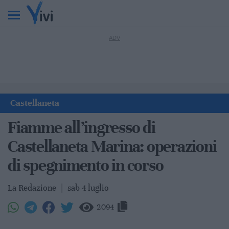
Castellaneta
Fiamme all’ingresso di
Castellaneta Marina: operazioni
di spegnimento in corso
La Redazione
|
sab 4 luglio
2094