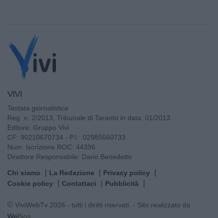
VIVI
Testata giornalistica
Reg. n. 2/2013, Tribunale di Taranto in data: 01/2013
Editore: Gruppo Vivi
CF: 90210670734 - P.I.: 02985660733
Num. Iscrizione ROC: 44396
Direttore Responsabile: Dario Benedetto
Chi siamo
La Redazione
Privacy policy
Cookie policy
Contattaci
Pubblicità
© ViviWebTv 2026 - tutti i diritti riservati. - Sito realizzato da
We
Bios