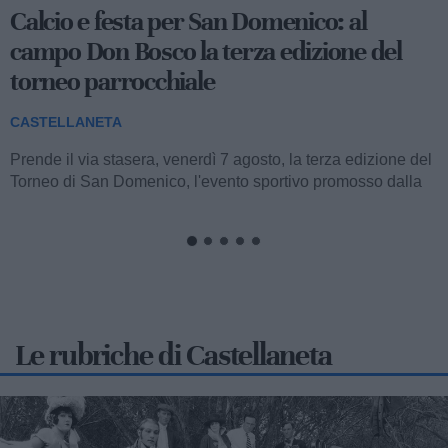
Occhiali da sole in dono ai bambini della
Pediatria del San Pio
CASTELLANETA
Stamane, nella struttura semplice di Pediatria dell’ospedale
San Pio di Castellaneta, sono stati donati occhiali da sole ai
bambini in cura....
Le rubriche di Castellaneta