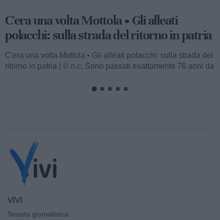
C'era una volta Mottola • La banda
musicale: quando arriva è giorno di festa
C'era una volta Mottola • La banda musicale: quando arriva
è giorno di festa | © n.c. Il popolo ha amato le bande
musicali, e un...
VIVI
Testata giornalistica