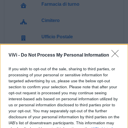
Farmacia di turno
Cimitero
Ufficio Postale
Guardia Medica
ViVi -
Do Not Process My Personal Information
If you wish to opt-out of the sale, sharing to third parties, or
Canile
processing of your personal or sensitive information for
targeted advertising by us, please use the below opt-out
Polizia Locale
section to confirm your selection. Please note that after your
opt-out request is processed you may continue seeing
interest-based ads based on personal information utilized by
Ecocentro e rifiuti
us or personal information disclosed to third parties prior to
your opt-out. You may separately opt-out of the further
disclosure of your personal information by third parties on the
IAB’s list of downstream participants. This information may