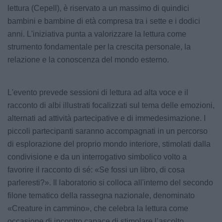
lettura (Cepell), è riservato a un massimo di quindici
bambini e bambine di età compresa tra i sette e i dodici
anni. L'iniziativa punta a valorizzare la lettura come
strumento fondamentale per la crescita personale, la
relazione e la conoscenza del mondo esterno.
L'evento prevede sessioni di lettura ad alta voce e il
racconto di albi illustrati focalizzati sul tema delle emozioni,
alternati ad attività partecipative e di immedesimazione. I
piccoli partecipanti saranno accompagnati in un percorso
di esplorazione del proprio mondo interiore, stimolati dalla
condivisione e da un interrogativo simbolico volto a
favorire il racconto di sé: «Se fossi un libro, di cosa
parleresti?». Il laboratorio si colloca all'interno del secondo
filone tematico della rassegna nazionale, denominato
«Creature in cammino», che celebra la lettura come
occasione di incontro capace di stimolare l’ascolto,