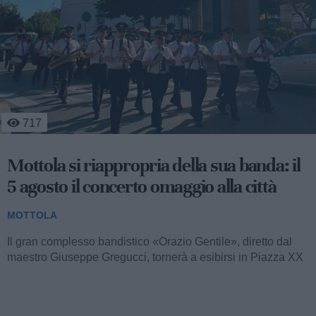
1.387
Massafra, Mottola e Crispiano: controlli
straordinari dei carabinieri, due denunce
e vari sequestri
MOTTOLA
Nel corso dell’ultimo fine settimana, i comuni di Massafra,
Mottola e Crispiano sono stati teatro di un’intensa attività di
controllo...