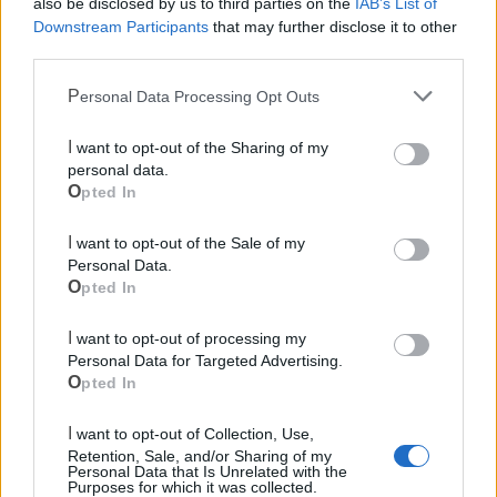
also be disclosed by us to third parties on the
IAB’s List of
Downstream Participants
that may further disclose it to other
third parties.
Personal Data Processing Opt Outs
I want to opt-out of the Sharing of my
personal data.
Opted In
I want to opt-out of the Sale of my
Personal Data.
Opted In
I want to opt-out of processing my
Personal Data for Targeted Advertising.
Mondo CIA
Opted In
I want to opt-out of Collection, Use,
Retention, Sale, and/or Sharing of my
Personal Data that Is Unrelated with the
Purposes for which it was collected.