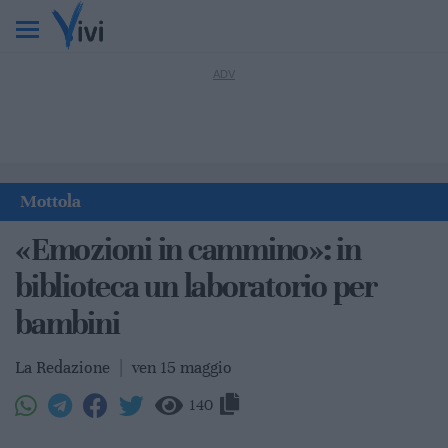
Mottola
«Emozioni in cammino»: in
biblioteca un laboratorio per
bambini
La Redazione
|
ven 15 maggio
140