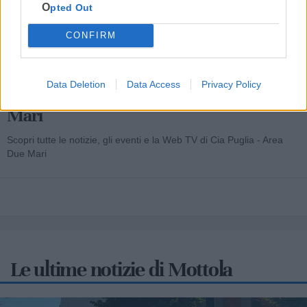
Opted Out
CONFIRM
Data Deletion
Data Access
Privacy Policy
Cia Agricoltori Italiani | Puglia - Area Due
Mari
Scopri tutte le notizie, gli eventi e la Web TV di Cia Puglia - Area
Due Mari
Le ultime notizie di Mottola