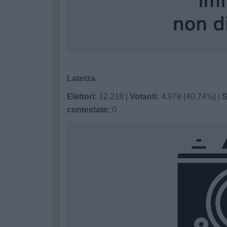
Laterza
Elettori:
12.218 |
Votanti:
4.978 (40,74%) |
S
contestate:
0