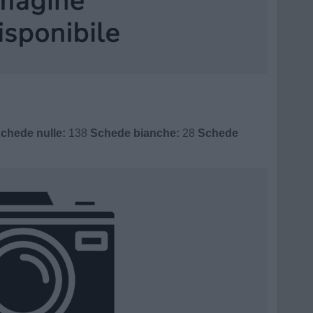
chede nulle:
138
Schede bianche:
28
Schede