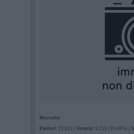
Massafra
Elettori:
25.831 |
Votanti:
9.219 (35,69%) |
S