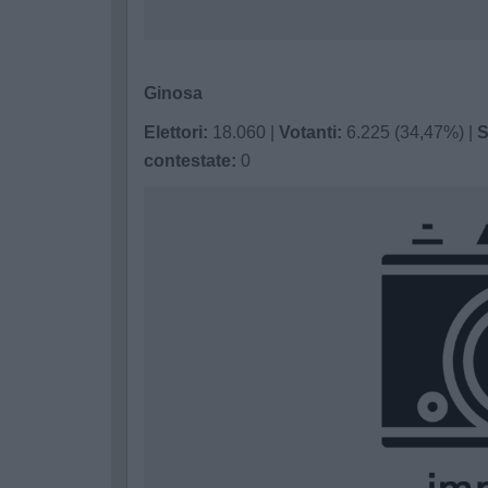
Ginosa
Elettori:
18.060 |
Votanti:
6.225 (34,47%) |
S
contestate:
0