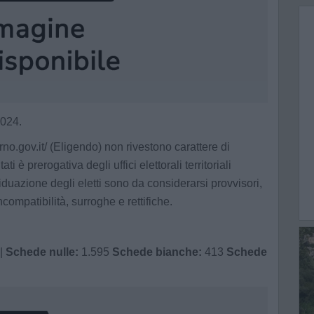
2024.
nterno.gov.it/ (Eligendo) non rivestono carattere di
ati è prerogativa degli uffici elettorali territoriali
viduazione degli eletti sono da considerarsi provvisori,
compatibilità, surroghe e rettifiche.
|
Schede nulle:
1.595
Schede bianche:
413
Schede