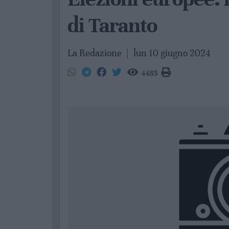
di Taranto
La Redazione
|
lun 10 giugno 2024
4483