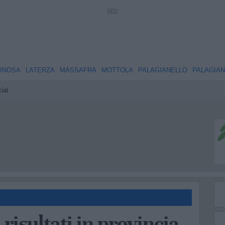
INOSA
LATERZA
MASSAFRA
MOTTOLA
PALAGIANELLO
PALAGIA
ial
 risultati in provincia