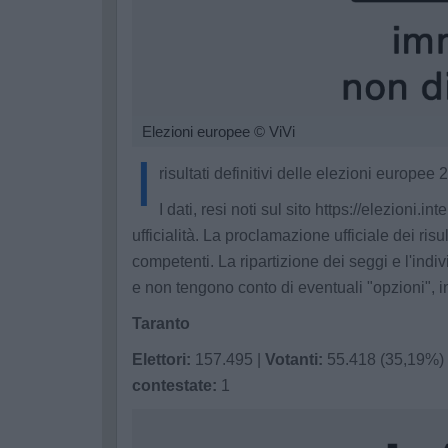
Elezioni europee
© ViVi
I
risultati definitivi delle elezioni europee 
I dati, resi noti sul sito https://elezioni.i
ufficialità. La proclamazione ufficiale dei risult
competenti. La ripartizione dei seggi e l'indi
e non tengono conto di eventuali "opzioni", in
Taranto
Elettori:
157.495 |
Votanti:
55.418 (35,19%) 
contestate:
1