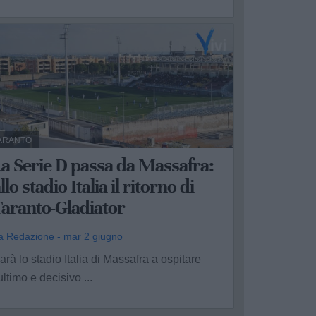
ARANTO
a Serie D passa da Massafra:
llo stadio Italia il ritorno di
Taranto-Gladiator
a Redazione - mar 2 giugno
arà lo stadio Italia di Massafra a ospitare
'ultimo e decisivo ...