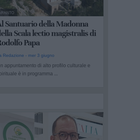
ARANTO
Al Santuario della Madonna
ella Scala lectio magistralis di
Rodolfo Papa
a Redazione - mer 3 giugno
n appuntamento di alto profilo culturale e
pirituale è in programma ...