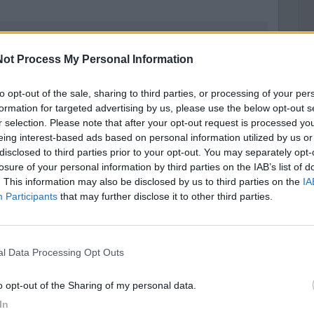
T
ot Process My Personal Information
A
to opt-out of the sale, sharing to third parties, or processing of your per
p
formation for targeted advertising by us, please use the below opt-out s
r selection. Please note that after your opt-out request is processed y
L
eing interest-based ads based on personal information utilized by us or
I
disclosed to third parties prior to your opt-out. You may separately opt-
losure of your personal information by third parties on the IAB’s list of
c
. This information may also be disclosed by us to third parties on the
IA
«
Participants
that may further disclose it to other third parties.
nal Data Processing Opt Outs
to opt-out of the Sharing of my personal data.
In