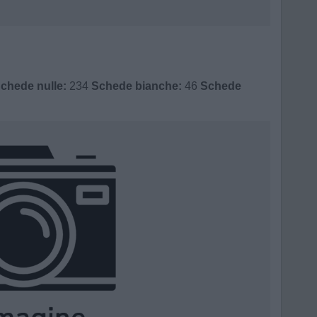
chede nulle:
234
Schede bianche:
46
Schede