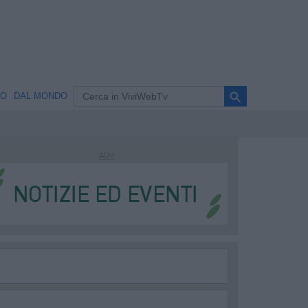
search
NO
DAL MONDO