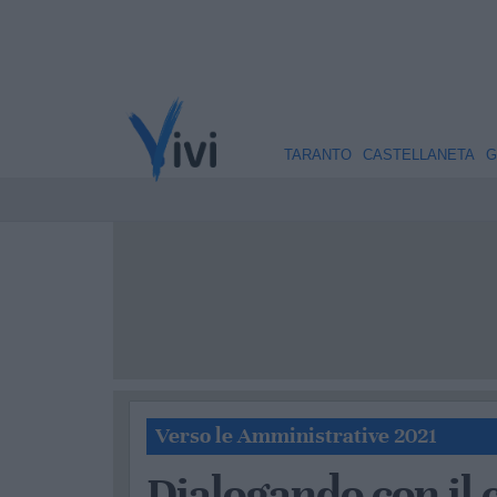
TARANTO
CASTELLANETA
G
Verso le Amministrative 2021
Dialogando con il 