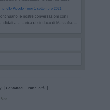
ntonello Piccolo - mer 1 settembre 2021
ontinuano le nostre conversazioni con i
andidati alla carica di sindaco di Massafra. ...
y
Contattaci
Pubblicità
e
Bios