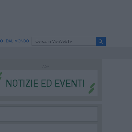
search
NO
DAL MONDO