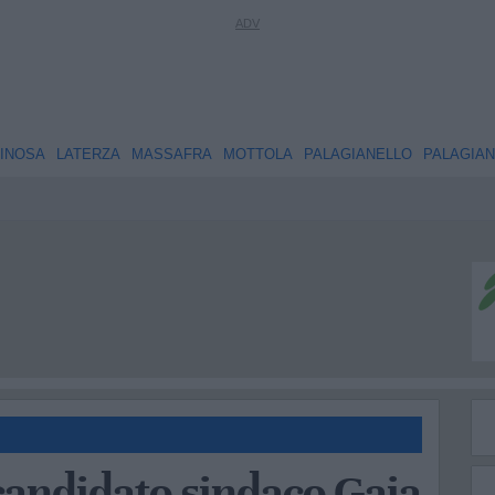
INOSA
LATERZA
MASSAFRA
MOTTOLA
PALAGIANELLO
PALAGIA
candidato sindaco Gaia