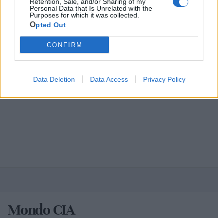
Retention, Sale, and/or Sharing of my
Personal Data that Is Unrelated with the
Purposes for which it was collected.
Opted Out
CONFIRM
Data Deletion
Data Access
Privacy Policy
Mondo CIA