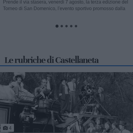
bambini in cura....
Le rubriche di Castellaneta
5