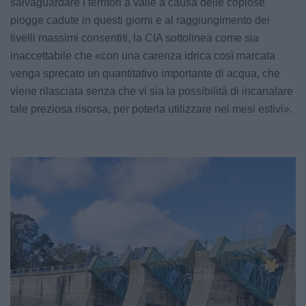
salvaguardare i territori a valle a causa delle copiose
piogge cadute in questi giorni e al raggiungimento dei
livelli massimi consentiti, la CIA sottolinea come sia
inaccettabile che «con una carenza idrica così marcata
venga sprecato un quantitativo importante di acqua, che
viene rilasciata senza che vi sia la possibilità di incanalare
tale preziosa risorsa, per poterla utilizzare nei mesi estivi».