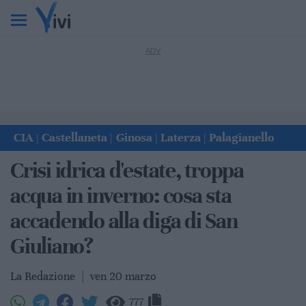
CIA
Castellaneta
Ginosa
Laterza
Palagianello
|
|
|
|
Crisi idrica d'estate, troppa
acqua in inverno: cosa sta
accadendo alla diga di San
Giuliano?
La Redazione
|
ven 20 marzo
777