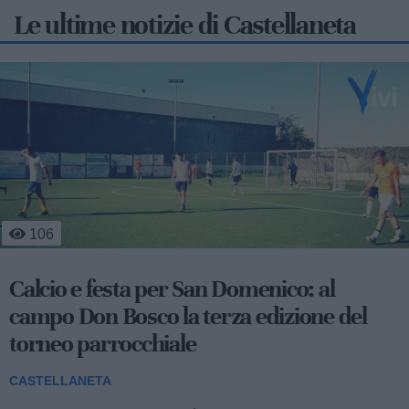
Le ultime notizie di Castellaneta
500
Occhiali da sole in dono ai bambini della
Pediatria del San Pio
CASTELLANETA
Stamane, nella struttura semplice di Pediatria dell’ospedale
San Pio di Castellaneta, sono stati donati occhiali da sole ai