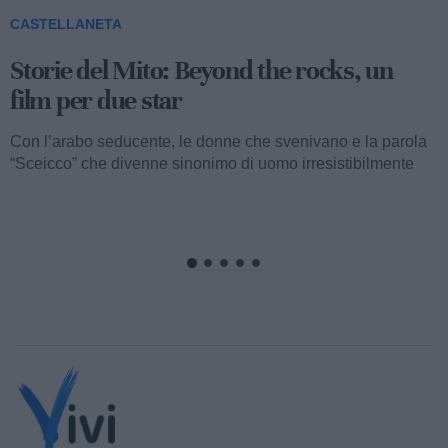
CASTELLANETA
Storie del Mito: Uno sceicco esuberante
Valentino fu consacrato attore internazionale, come abbiamo
visto, con il film “I quattro cavalieri dell’Apocalisse”. Così
cominciava...