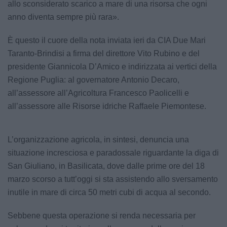
allo sconsiderato scarico a mare di una risorsa che ogni
anno diventa sempre più rara».
È questo il cuore della nota inviata ieri da CIA Due Mari
Taranto-Brindisi a firma del direttore Vito Rubino e del
presidente Giannicola D’Amico e indirizzata ai vertici della
Regione Puglia: al governatore Antonio Decaro,
all’assessore all’Agricoltura Francesco Paolicelli e
all’assessore alle Risorse idriche Raffaele Piemontese.
L’organizzazione agricola, in sintesi, denuncia una
situazione incresciosa e paradossale riguardante la diga di
San Giuliano, in Basilicata, dove dalle prime ore del 18
marzo scorso a tutt’oggi si sta assistendo allo sversamento
inutile in mare di circa 50 metri cubi di acqua al secondo.
Sebbene questa operazione si renda necessaria per