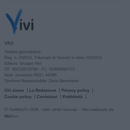
VIVI
Testata giornalistica
Reg. n. 2/2013, Tribunale di Taranto in data: 01/2013
Editore: Gruppo Vivi
CF: 90210670734 - P.I.: 02985660733
Num. Iscrizione ROC: 44396
Direttore Responsabile: Dario Benedetto
Chi siamo
La Redazione
Privacy policy
Cookie policy
Contattaci
Pubblicità
© ViviWebTv 2026 - tutti i diritti riservati. - Sito realizzato da
We
Bios