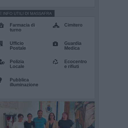
E INFO UTILI DI MASSAFRA
Farmacia di
Cimitero
turno
Ufficio
Guardia
Postale
Medica
Polizia
Ecocentro
Locale
e rifiuti
Pubblica
illuminazione