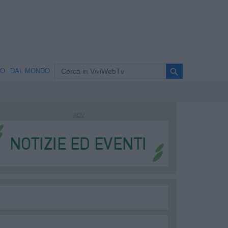
search
NO
DAL MONDO