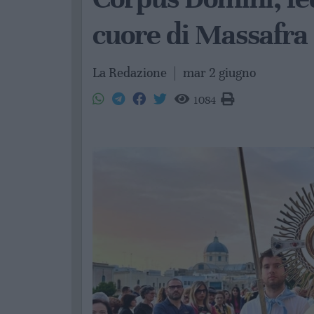
cuore di Massafra
La Redazione
|
mar 2 giugno
1084