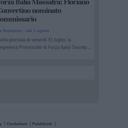
orza Italia Massafra: Floriano
Convertino nominato
commissario
a Redazione - sab 1 agosto
ella giornata di venerdì 31 luglio, la
egreteria Provinciale di Forza Italia Taranto ...
y
Contattaci
Pubblicità