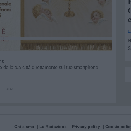
F
L
N
S
ne
e della tua città direttamente sul tuo smartphone.
Chi siamo
La Redazione
Privacy policy
Cookie polic