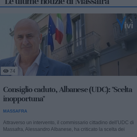
Le ultime notizie di Massafra
228
Massaro chiarisce: "Forza Italia non è in
maggioranza"
MASSAFRA
Attraverso una nota chiarificatrice, la capogruppo consiliare
di Forza Italia di Massafra, Vita Massaro, è intervenuta per
precisare lo stato attuale...