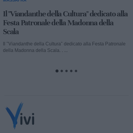
MASSAFRA
Viandanthe della Cultura: la "Chiesa
Rupestre della Buona Nuova"
Ecco a voi il terzo speciale del "Viandanthe della Cultura"
dedicato alla Madonna della Scala. Vi porteremo alla
scoperta della "Chiesa...