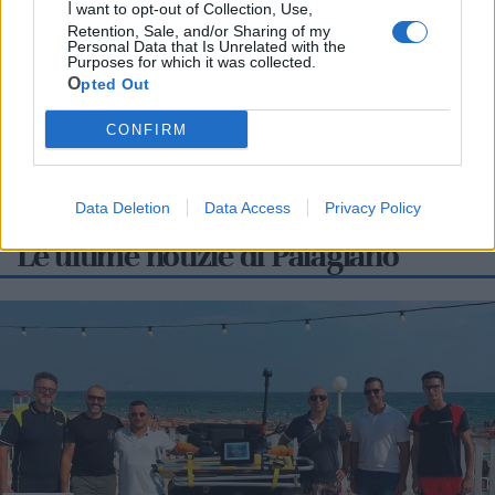
Mari
I want to opt-out of Collection, Use,
Retention, Sale, and/or Sharing of my
Scopri tutte le notizie, gli eventi e la Web TV di Cia Puglia - Area
Personal Data that Is Unrelated with the
Purposes for which it was collected.
Due Mari
Opted Out
CONFIRM
Data Deletion
Data Access
Privacy Policy
Le ultime notizie di Palagiano