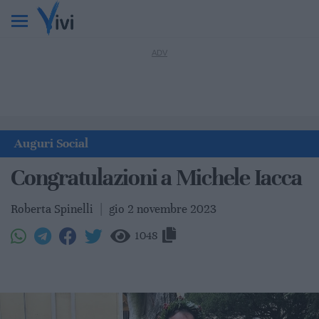
Auguri Social
Congratulazioni a Michele Iacca
Roberta Spinelli
|
gio 2 novembre 2023
1048