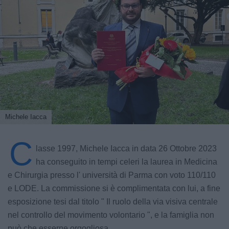
Michele Iacca
C
lasse 1997, Michele Iacca in data 26 Ottobre 2023
ha conseguito in tempi celeri la laurea in Medicina
e Chirurgia presso l' università di Parma con voto 110/110
e LODE. La commissione si è complimentata con lui, a fine
esposizione tesi dal titolo " Il ruolo della via visiva centrale
nel controllo del movimento volontario ", e la famiglia non
può che esserne orgogliosa.