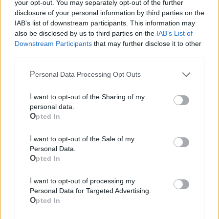
your opt-out. You may separately opt-out of the further
disclosure of your personal information by third parties on the
IAB’s list of downstream participants. This information may
also be disclosed by us to third parties on the
IAB’s List of
Downstream Participants
that may further disclose it to other
third parties.
Personal Data Processing Opt Outs
Mondo CIA
I want to opt-out of the Sharing of my
personal data.
Opted In
I want to opt-out of the Sale of my
Personal Data.
Opted In
I want to opt-out of processing my
Personal Data for Targeted Advertising.
Opted In
Cia Agricoltori Italiani | Puglia - Area Due