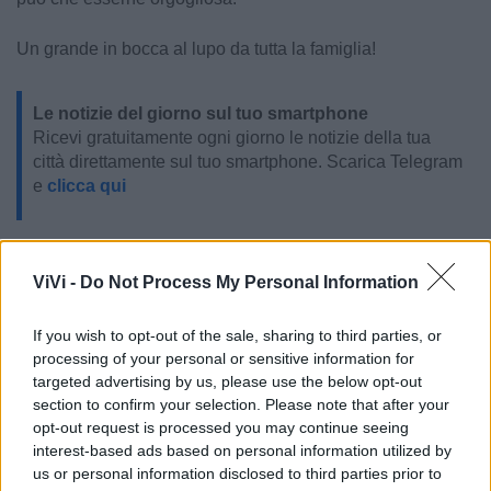
Un grande in bocca al lupo da tutta la famiglia!
Le notizie del giorno sul tuo smartphone
Ricevi gratuitamente ogni giorno le notizie della tua
città direttamente sul tuo smartphone. Scarica Telegram
e
clicca qui
ViVi -
Do Not Process My Personal Information
If you wish to opt-out of the sale, sharing to third parties, or
processing of your personal or sensitive information for
targeted advertising by us, please use the below opt-out
section to confirm your selection. Please note that after your
opt-out request is processed you may continue seeing
interest-based ads based on personal information utilized by
us or personal information disclosed to third parties prior to