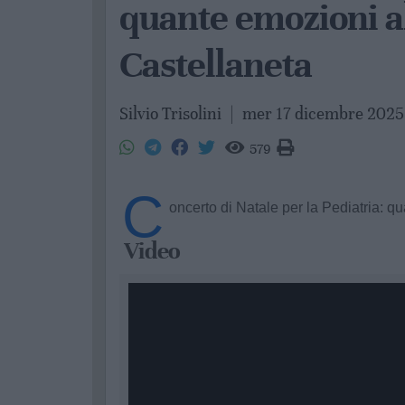
quante emozioni al
Castellaneta
Silvio Trisolini
|
mer 17 dicembre 2025
579
C
oncerto di Natale per la Pediatria: q
Video