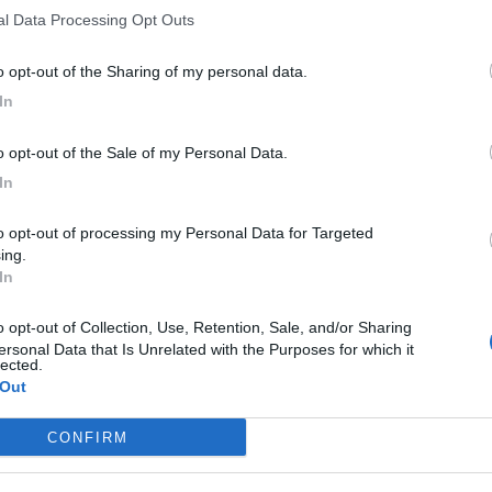
nal Data Processing Opt Outs
to opt-out of the Sharing of my personal data.
In
to opt-out of the Sale of my Personal Data.
In
ing.
In
ersonal Data that Is Unrelated with the Purposes for which it
lected.
 Out
C
M
CONFIRM
t