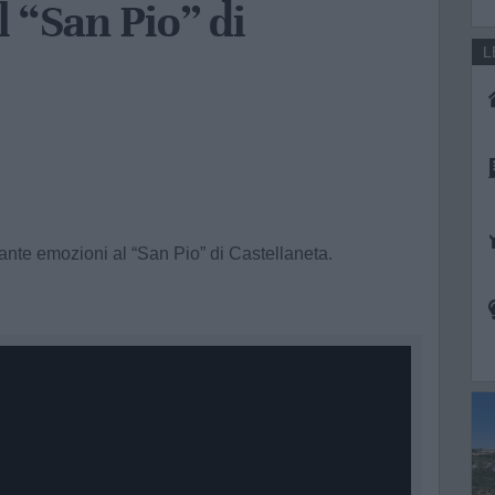
 “San Pio” di
L
uante emozioni al “San Pio” di Castellaneta.