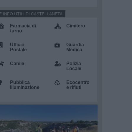
E INFO UTILI DI CASTELLANETA
Farmacia di
Cimitero
turno
Ufficio
Guardia
Postale
Medica
Canile
Polizia
Locale
Pubblica
Ecocentro
illuminazione
e rifiuti