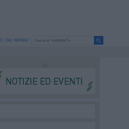
search
NO
DAL MONDO