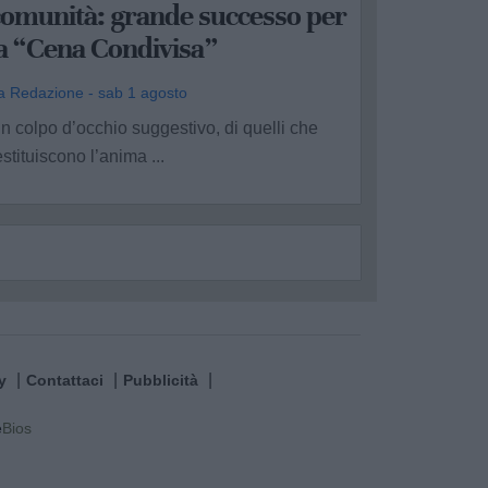
comunità: grande successo per
la “Cena Condivisa”
a Redazione - sab 1 agosto
n colpo d’occhio suggestivo, di quelli che
estituiscono l’anima ...
y
Contattaci
Pubblicità
e
Bios