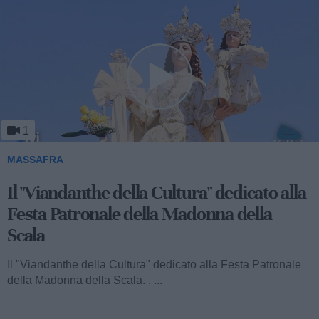
1
MASSAFRA
Viandanthe della Cultura: la "Chiesa
Rupestre della Buona Nuova"
Ecco a voi il terzo speciale del "Viandanthe della Cultura"
dedicato alla Madonna della Scala. Vi porteremo alla
scoperta della "Chiesa...