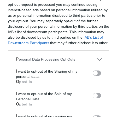
opt-out request is processed you may continue seeing
interest-based ads based on personal information utilized by
us or personal information disclosed to third parties prior to
your opt-out. You may separately opt-out of the further
disclosure of your personal information by third parties on the
IAB’s list of downstream participants. This information may
also be disclosed by us to third parties on the
IAB’s List of
Downstream Participants
that may further disclose it to other
Mondo CIA
third parties.
Personal Data Processing Opt Outs
I want to opt-out of the Sharing of my
personal data.
Opted In
I want to opt-out of the Sale of my
Personal Data.
Opted In
Cia Agricoltori Italiani | Puglia - Area Due
I want to opt-out of processing my