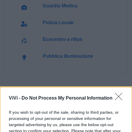
Guardia Medica
Polizia Locale
Ecocentro e rifiuti
Pubblica illuminazione
ViVi -
Do Not Process My Personal Information
If you wish to opt-out of the sale, sharing to third parties, or
processing of your personal or sensitive information for
targeted advertising by us, please use the below opt-out
section to confirm your selection. Please note that after your