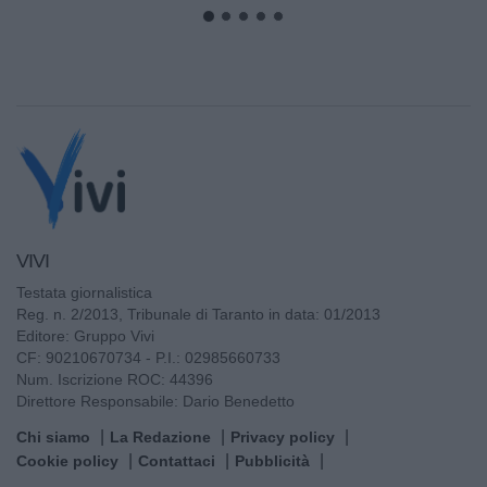
VIVI
Testata giornalistica
Reg. n. 2/2013, Tribunale di Taranto in data: 01/2013
Editore: Gruppo Vivi
CF: 90210670734 - P.I.: 02985660733
Num. Iscrizione ROC: 44396
Direttore Responsabile: Dario Benedetto
Chi siamo
La Redazione
Privacy policy
Cookie policy
Contattaci
Pubblicità