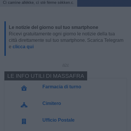
Cì camìne allèkke, cì stè fèrme sèkken.c.
Le notizie del giorno sul tuo smartphone
Ricevi gratuitamente ogni giorno le notizie della tua
città direttamente sul tuo smartphone. Scarica Telegram
e
clicca qui
LE INFO UTILI DI MASSAFRA
Farmacia di turno
Cimitero
Ufficio Postale