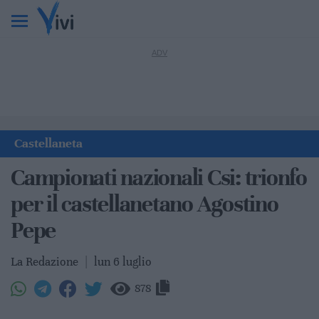
Castellaneta
Campionati nazionali Csi: trionfo
per il castellanetano Agostino
Pepe
La Redazione
|
lun 6 luglio
878