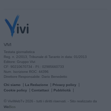
VIVI
Testata giornalistica
Reg. n. 2/2013, Tribunale di Taranto in data: 01/2013
Editore: Gruppo Vivi
CF: 90210670734 - P.I.: 02985660733
Num. Iscrizione ROC: 44396
Direttore Responsabile: Dario Benedetto
Chi siamo
La Redazione
Privacy policy
Cookie policy
Contattaci
Pubblicità
© ViviWebTv 2026 - tutti i diritti riservati. - Sito realizzato da
We
Bios