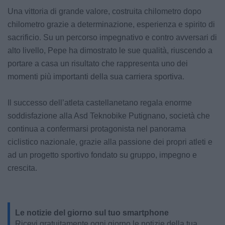
Una vittoria di grande valore, costruita chilometro dopo
chilometro grazie a determinazione, esperienza e spirito di
sacrificio. Su un percorso impegnativo e contro avversari di
alto livello, Pepe ha dimostrato le sue qualità, riuscendo a
portare a casa un risultato che rappresenta uno dei
momenti più importanti della sua carriera sportiva.
Il successo dell’atleta castellanetano regala enorme
soddisfazione alla Asd Teknobike Putignano, società che
continua a confermarsi protagonista nel panorama
ciclistico nazionale, grazie alla passione dei propri atleti e
ad un progetto sportivo fondato su gruppo, impegno e
crescita.
Le notizie del giorno sul tuo smartphone
Ricevi gratuitamente ogni giorno le notizie della tua