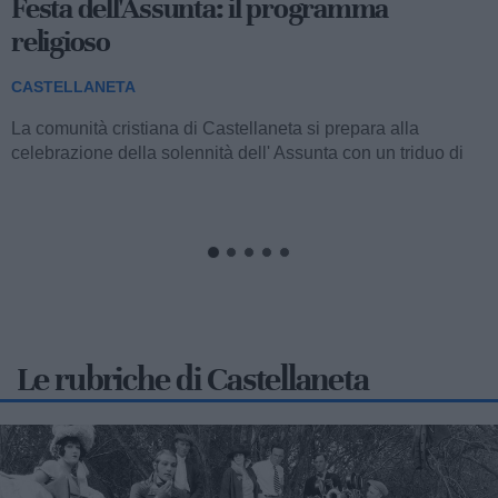
Centro storico in festa per san Domenico
tra celebrazioni religiose, sport e musica
popolare
CASTELLANETA
La comunità della parrocchia San Domenico di Castellaneta
si appresta a vivere i solenni festeggiamenti in onore del
Santo titolare, con un articolato...
Le rubriche di Castellaneta