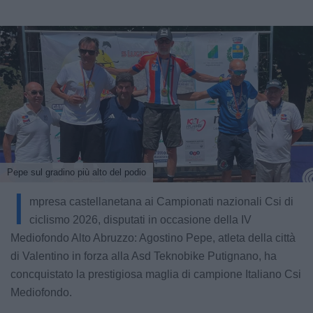
Pepe sul gradino più alto del podio
I
mpresa castellanetana ai Campionati nazionali Csi di
ciclismo 2026, disputati in occasione della IV
Mediofondo Alto Abruzzo: Agostino Pepe, atleta della città
di Valentino in forza alla Asd Teknobike Putignano, ha
concquistato la prestigiosa maglia di campione Italiano Csi
Mediofondo.