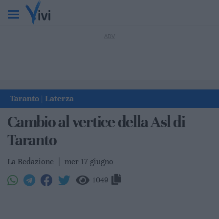
Taranto
Laterza
|
Cambio al vertice della Asl di
Taranto
La Redazione
|
mer 17 giugno
1049