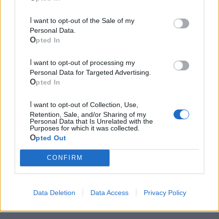
I want to opt-out of the Sale of my
Personal Data.
Opted In
I want to opt-out of processing my
Mondo CIA
Personal Data for Targeted Advertising.
Opted In
I want to opt-out of Collection, Use,
Retention, Sale, and/or Sharing of my
Personal Data that Is Unrelated with the
Purposes for which it was collected.
Opted Out
CONFIRM
Cia Agricoltori Italiani | Puglia - Area Due
Data Deletion
Data Access
Privacy Policy
Mari