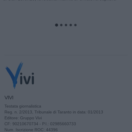
un'iniziativa...
VIVI
Testata giornalistica
Reg. n. 2/2013, Tribunale di Taranto in data: 01/2013
Editore: Gruppo Vivi
CF: 90210670734 - P.I.: 02985660733
Num. Iscrizione ROC: 44396