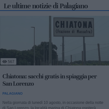
Le ultime notizie di Palagiano
567
Chiatona: sacchi gratis in spiaggia per
San Lorenzo
PALAGIANO
Nella giornata di lunedì 10 agosto, in occasione della notte
di San Lorenzo, la località marina di Chiatona ospiterà