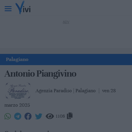
Palagiano
Antonio Piangivino
Agenzia Paradiso | Palagiano
|
ven 28
marzo 2025
1108