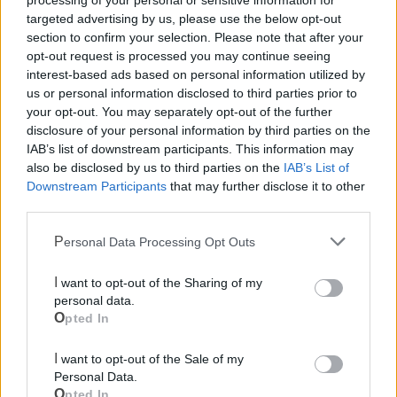
targeted advertising by us, please use the below opt-out
Ricorrenze e ringraziamenti
section to confirm your selection. Please note that after your
opt-out request is processed you may continue seeing
interest-based ads based on personal information utilized by
Trigesimo
us or personal information disclosed to third parties prior to
your opt-out. You may separately opt-out of the further
disclosure of your personal information by third parties on the
IAB’s list of downstream participants. This information may
also be disclosed by us to third parties on the
IAB’s List of
Downstream Participants
that may further disclose it to other
Anniversario
third parties.
Personal Data Processing Opt Outs
I want to opt-out of the Sharing of my
personal data.
Opted In
I want to opt-out of the Sale of my
Mondo CIA
Personal Data.
Opted In