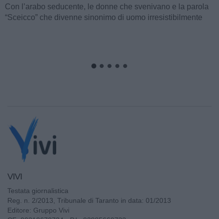
visto, con il film “I quattro cavalieri dell’Apocalisse”. Così
cominciava...
VIVI
Testata giornalistica
Reg. n. 2/2013, Tribunale di Taranto in data: 01/2013
Editore: Gruppo Vivi