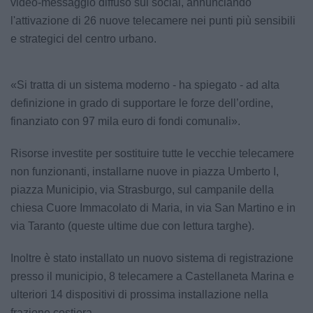
video-messaggio diffuso sui social, annunciando
l'attivazione di 26 nuove telecamere nei punti più sensibili
e strategici del centro urbano.
«Si tratta di un sistema moderno - ha spiegato - ad alta
definizione in grado di supportare le forze dell’ordine,
finanziato con 97 mila euro di fondi comunali».
Risorse investite per sostituire tutte le vecchie telecamere
non funzionanti, installarne nuove in piazza Umberto I,
piazza Municipio, via Strasburgo, sul campanile della
chiesa Cuore Immacolato di Maria, in via San Martino e in
via Taranto (queste ultime due con lettura targhe).
Inoltre è stato installato un nuovo sistema di registrazione
presso il municipio, 8 telecamere a Castellaneta Marina e
ulteriori 14 dispositivi di prossima installazione nella
frazione costiera.