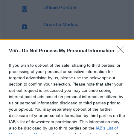
Ufficio Postale
Guardia Medica
Canile
ViVi -
Do Not Process My Personal Information
Polizia Locale
If you wish to opt-out of the sale, sharing to third parties, or
processing of your personal or sensitive information for
Pubblica illuminazione
targeted advertising by us, please use the below opt-out
section to confirm your selection. Please note that after your
opt-out request is processed you may continue seeing
Ecocentro e rifiuti
interest-based ads based on personal information utilized by
us or personal information disclosed to third parties prior to
your opt-out. You may separately opt-out of the further
disclosure of your personal information by third parties on the
IAB’s list of downstream participants. This information may
also be disclosed by us to third parties on the
IAB’s List of