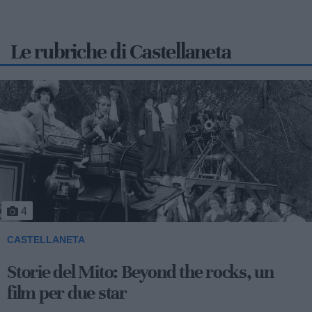
Le rubriche di Castellaneta
5
CASTELLANETA
Storie del Mito: Uno sceicco esuberante
Valentino fu consacrato attore internazionale, come abbiamo