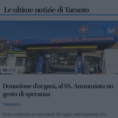
Le ultime notizie di Taranto
529
Agricoltura, a Massafra si coltiva
l'innovazione del CSR
TARANTO
Nella sede operativa del Consorzio Global Fresh