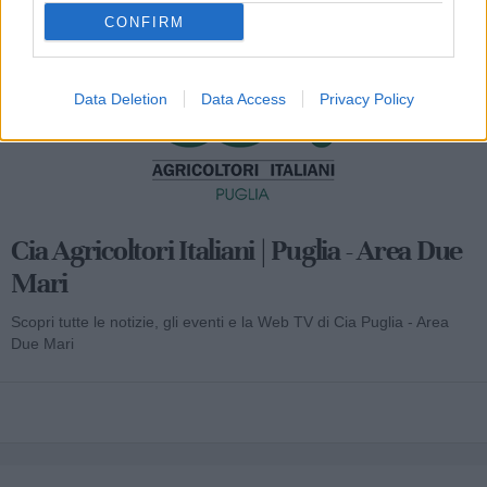
CONFIRM
Data Deletion
Data Access
Privacy Policy
Cia Agricoltori Italiani | Puglia - Area Due
Mari
Scopri tutte le notizie, gli eventi e la Web TV di Cia Puglia - Area
Due Mari