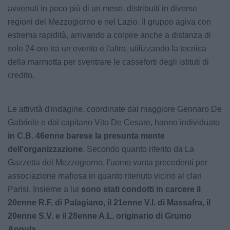
avvenuti in poco più di un mese, distribuiti in diverse
regioni del Mezzogiorno e nel Lazio. Il gruppo agiva con
estrema rapidità, arrivando a colpire anche a distanza di
sole 24 ore tra un evento e l'altro, utilizzando la tecnica
della marmotta per sventrare le casseforti degli istituti di
credito.
Le attività d'indagine, coordinate dal maggiore Gennaro De
Gabriele e dal capitano Vito De Cesare, hanno individuato
in C.B. 46enne barese la presunta mente
dell'organizzazione
. Secondo quanto riferito da La
Gazzetta del Mezzogiorno, l'uomo vanta precedenti per
associazione mafiosa in quanto ritenuto vicino al clan
Parisi. Insieme a lui
sono stati condotti in carcere il
20enne R.F. di Palagiano, il 21enne V.I. di Massafra, il
20enne S.V. e il 28enne A.L. originario di Grumo
Appula.