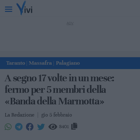
Taranto
Massafra
Palagiano
|
|
A segno 17 volte in un mese:
fermo per 5 membri della
«Banda della Marmotta»
La Redazione
|
gio 5 febbraio
8401