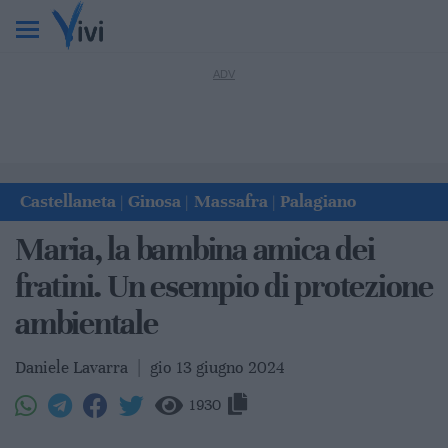
Castellaneta
Ginosa
Massafra
Palagiano
|
|
|
Maria, la bambina amica dei
fratini. Un esempio di protezione
ambientale
Daniele Lavarra
|
gio 13 giugno 2024
1930