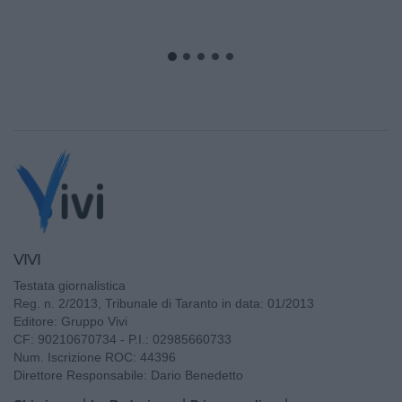
VIVI
Testata giornalistica
Reg. n. 2/2013, Tribunale di Taranto in data: 01/2013
Editore: Gruppo Vivi
CF: 90210670734 - P.I.: 02985660733
Num. Iscrizione ROC: 44396
Direttore Responsabile: Dario Benedetto