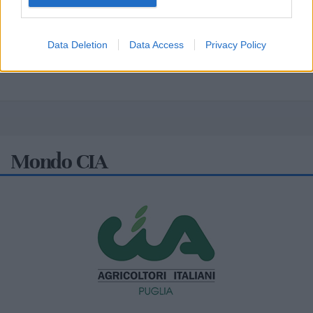
Data Deletion
Data Access
Privacy Policy
Mondo CIA