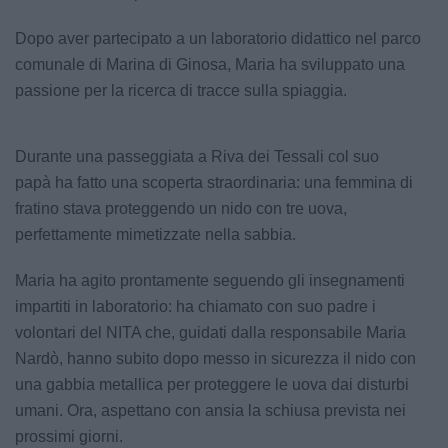
Dopo aver partecipato a un laboratorio didattico nel parco
comunale di Marina di Ginosa, Maria ha sviluppato una
passione per la ricerca di tracce sulla spiaggia.
Durante una passeggiata a Riva dei Tessali col suo
papà ha fatto una scoperta straordinaria: una femmina di
fratino stava proteggendo un nido con tre uova,
perfettamente mimetizzate nella sabbia.
Maria ha agito prontamente seguendo gli insegnamenti
impartiti in laboratorio: ha chiamato con suo padre i
volontari del NITA che, guidati dalla responsabile Maria
Nardò, hanno subito dopo messo in sicurezza il nido con
una gabbia metallica per proteggere le uova dai disturbi
umani. Ora, aspettano con ansia la schiusa prevista nei
prossimi giorni.